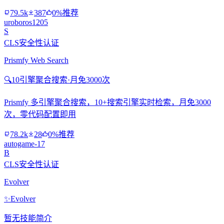
79.5k
387
0%推荐
uroboros1205
S
CLS安全性认证
Prismfy Web Search
🔍
10引擎聚合搜索·月免3000次
Prismfy 多引擎聚合搜索，10+搜索引擎实时检索，月免3000
次，零代码配置即用
78.2k
28
0%推荐
autogame-17
B
CLS安全性认证
Evolver
✨
Evolver
暂无技能简介