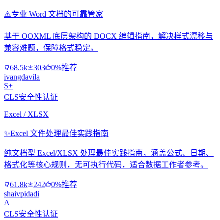
⚠️
专业 Word 文档的可靠管家
基于 OOXML 底层架构的 DOCX 编辑指南，解决样式漂移与
兼容难题，保障格式稳定。
68.5k
303
0%推荐
ivangdavila
S+
CLS安全性认证
Excel / XLSX
✨
Excel 文件处理最佳实践指南
纯文档型 Excel/XLSX 处理最佳实践指南，涵盖公式、日期、
格式化等核心规则，无可执行代码，适合数据工作者参考。
61.8k
242
0%推荐
shaivpidadi
A
CLS安全性认证