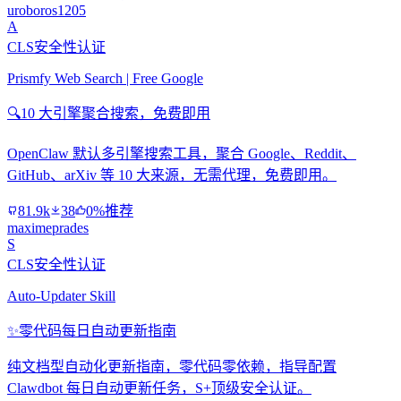
uroboros1205
A
CLS安全性认证
Prismfy Web Search | Free Google
🔍
10 大引擎聚合搜索，免费即用
OpenClaw 默认多引擎搜索工具，聚合 Google、Reddit、
GitHub、arXiv 等 10 大来源，无需代理，免费即用。
81.9k
38
0%推荐
maximeprades
S
CLS安全性认证
Auto-Updater Skill
✨
零代码每日自动更新指南
纯文档型自动化更新指南，零代码零依赖，指导配置
Clawdbot 每日自动更新任务，S+顶级安全认证。