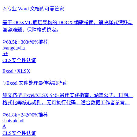
⚠️
专业 Word 文档的可靠管家
基于 OOXML 底层架构的 DOCX 编辑指南，解决样式漂移与
兼容难题，保障格式稳定。
68.5k
303
0%推荐
ivangdavila
S+
CLS安全性认证
Excel / XLSX
✨
Excel 文件处理最佳实践指南
纯文档型 Excel/XLSX 处理最佳实践指南，涵盖公式、日期、
格式化等核心规则，无可执行代码，适合数据工作者参考。
61.8k
242
0%推荐
shaivpidadi
A
CLS安全性认证