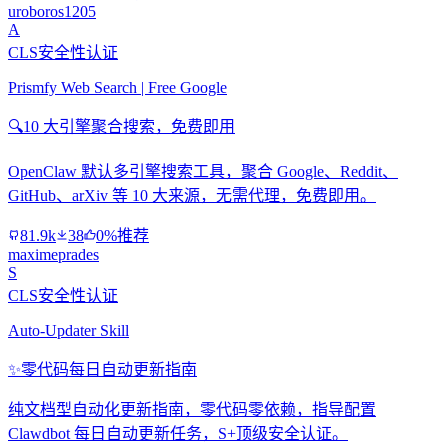
uroboros1205
A
CLS安全性认证
Prismfy Web Search | Free Google
🔍
10 大引擎聚合搜索，免费即用
OpenClaw 默认多引擎搜索工具，聚合 Google、Reddit、
GitHub、arXiv 等 10 大来源，无需代理，免费即用。
81.9k
38
0%推荐
maximeprades
S
CLS安全性认证
Auto-Updater Skill
✨
零代码每日自动更新指南
纯文档型自动化更新指南，零代码零依赖，指导配置
Clawdbot 每日自动更新任务，S+顶级安全认证。