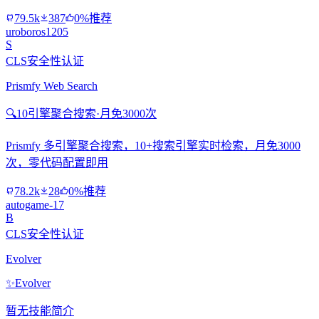
79.5k
387
0%推荐
uroboros1205
S
CLS安全性认证
Prismfy Web Search
🔍
10引擎聚合搜索·月免3000次
Prismfy 多引擎聚合搜索，10+搜索引擎实时检索，月免3000
次，零代码配置即用
78.2k
28
0%推荐
autogame-17
B
CLS安全性认证
Evolver
✨
Evolver
暂无技能简介