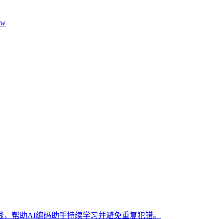
aw
，帮助AI编码助手持续学习并避免重复犯错。