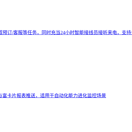
成预订/客服等任务，同时充当24小时智能接线员接听来电，支
与富卡片报表推送，适用于自动化能力进化监控场景