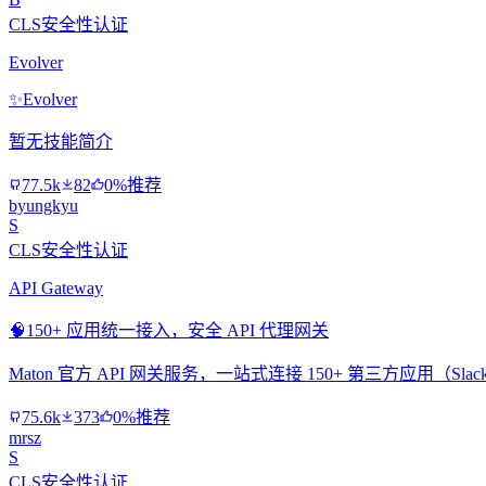
CLS安全性认证
Evolver
✨
Evolver
暂无技能简介
77.5k
82
0%推荐
byungkyu
S
CLS安全性认证
API Gateway
🧠
150+ 应用统一接入，安全 API 代理网关
Maton 官方 API 网关服务，一站式连接 150+ 第三方应用（Slac
75.6k
373
0%推荐
mrsz
S
CLS安全性认证