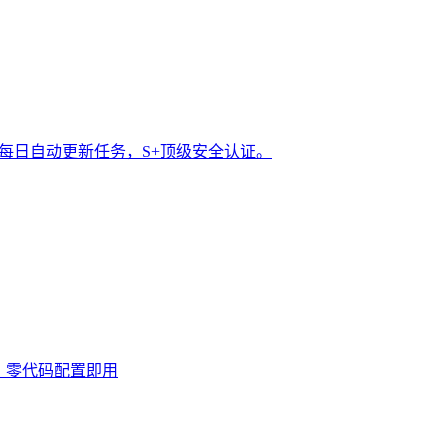
t 每日自动更新任务，S+顶级安全认证。
0次，零代码配置即用