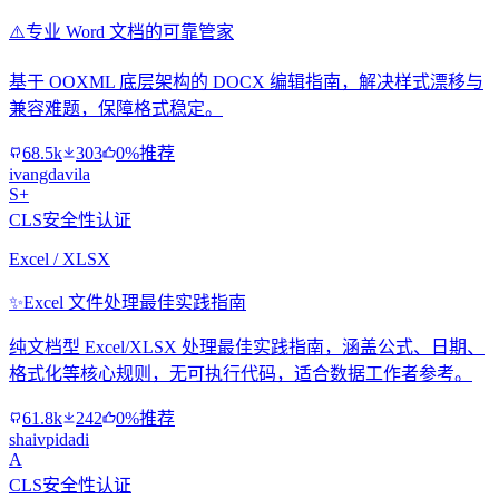
⚠️
专业 Word 文档的可靠管家
基于 OOXML 底层架构的 DOCX 编辑指南，解决样式漂移与
兼容难题，保障格式稳定。
68.5k
303
0%推荐
ivangdavila
S+
CLS安全性认证
Excel / XLSX
✨
Excel 文件处理最佳实践指南
纯文档型 Excel/XLSX 处理最佳实践指南，涵盖公式、日期、
格式化等核心规则，无可执行代码，适合数据工作者参考。
61.8k
242
0%推荐
shaivpidadi
A
CLS安全性认证