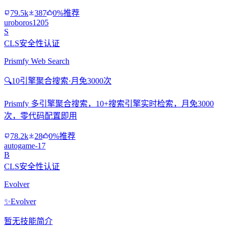
79.5k
387
0%推荐
uroboros1205
S
CLS安全性认证
Prismfy Web Search
🔍
10引擎聚合搜索·月免3000次
Prismfy 多引擎聚合搜索，10+搜索引擎实时检索，月免3000
次，零代码配置即用
78.2k
28
0%推荐
autogame-17
B
CLS安全性认证
Evolver
✨
Evolver
暂无技能简介