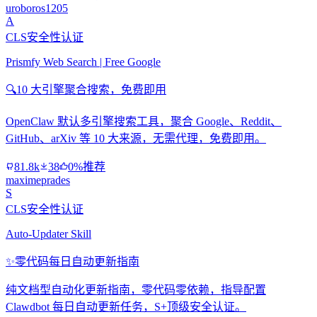
uroboros1205
A
CLS安全性认证
Prismfy Web Search | Free Google
🔍
10 大引擎聚合搜索，免费即用
OpenClaw 默认多引擎搜索工具，聚合 Google、Reddit、
GitHub、arXiv 等 10 大来源，无需代理，免费即用。
81.8k
38
0%推荐
maximeprades
S
CLS安全性认证
Auto-Updater Skill
✨
零代码每日自动更新指南
纯文档型自动化更新指南，零代码零依赖，指导配置
Clawdbot 每日自动更新任务，S+顶级安全认证。