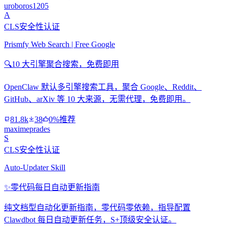
uroboros1205
A
CLS安全性认证
Prismfy Web Search | Free Google
🔍
10 大引擎聚合搜索，免费即用
OpenClaw 默认多引擎搜索工具，聚合 Google、Reddit、
GitHub、arXiv 等 10 大来源，无需代理，免费即用。
81.8k
38
0%推荐
maximeprades
S
CLS安全性认证
Auto-Updater Skill
✨
零代码每日自动更新指南
纯文档型自动化更新指南，零代码零依赖，指导配置
Clawdbot 每日自动更新任务，S+顶级安全认证。