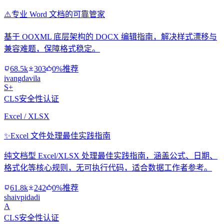
⚠️
专业 Word 文档的可靠管家
基于 OOXML 底层架构的 DOCX 编辑指南，解决样式漂移与
兼容难题，保障格式稳定。
68.5k
303
0%推荐
ivangdavila
S+
CLS安全性认证
Excel / XLSX
✨
Excel 文件处理最佳实践指南
纯文档型 Excel/XLSX 处理最佳实践指南，涵盖公式、日期、
格式化等核心规则，无可执行代码，适合数据工作者参考。
61.8k
242
0%推荐
shaivpidadi
A
CLS安全性认证