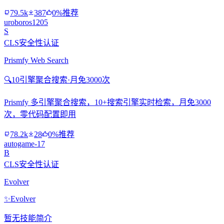
79.5k
387
0%推荐
uroboros1205
S
CLS安全性认证
Prismfy Web Search
🔍
10引擎聚合搜索·月免3000次
Prismfy 多引擎聚合搜索，10+搜索引擎实时检索，月免3000
次，零代码配置即用
78.2k
28
0%推荐
autogame-17
B
CLS安全性认证
Evolver
✨
Evolver
暂无技能简介