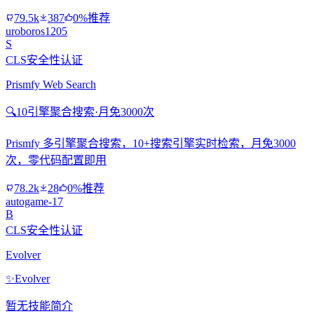
79.5k
387
0%推荐
uroboros1205
S
CLS安全性认证
Prismfy Web Search
🔍
10引擎聚合搜索·月免3000次
Prismfy 多引擎聚合搜索，10+搜索引擎实时检索，月免3000
次，零代码配置即用
78.2k
28
0%推荐
autogame-17
B
CLS安全性认证
Evolver
✨
Evolver
暂无技能简介