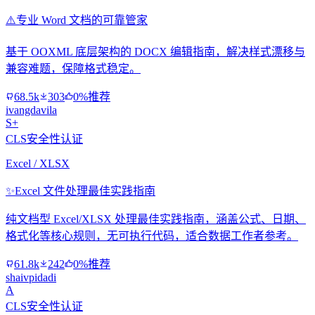
⚠️
专业 Word 文档的可靠管家
基于 OOXML 底层架构的 DOCX 编辑指南，解决样式漂移与
兼容难题，保障格式稳定。
68.5k
303
0%推荐
ivangdavila
S+
CLS安全性认证
Excel / XLSX
✨
Excel 文件处理最佳实践指南
纯文档型 Excel/XLSX 处理最佳实践指南，涵盖公式、日期、
格式化等核心规则，无可执行代码，适合数据工作者参考。
61.8k
242
0%推荐
shaivpidadi
A
CLS安全性认证