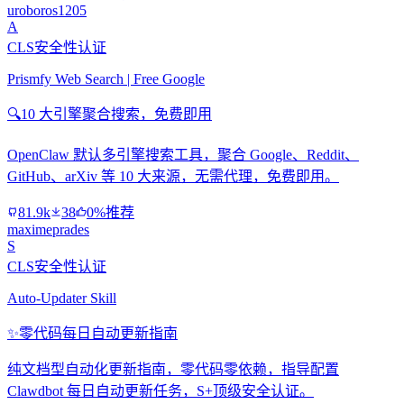
uroboros1205
A
CLS安全性认证
Prismfy Web Search | Free Google
🔍
10 大引擎聚合搜索，免费即用
OpenClaw 默认多引擎搜索工具，聚合 Google、Reddit、
GitHub、arXiv 等 10 大来源，无需代理，免费即用。
81.9k
38
0%推荐
maximeprades
S
CLS安全性认证
Auto-Updater Skill
✨
零代码每日自动更新指南
纯文档型自动化更新指南，零代码零依赖，指导配置
Clawdbot 每日自动更新任务，S+顶级安全认证。