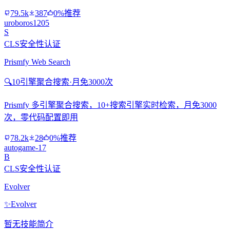
79.5k
387
0%推荐
uroboros1205
S
CLS安全性认证
Prismfy Web Search
🔍
10引擎聚合搜索·月免3000次
Prismfy 多引擎聚合搜索，10+搜索引擎实时检索，月免3000
次，零代码配置即用
78.2k
28
0%推荐
autogame-17
B
CLS安全性认证
Evolver
✨
Evolver
暂无技能简介