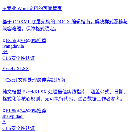
⚠️
专业 Word 文档的可靠管家
基于 OOXML 底层架构的 DOCX 编辑指南，解决样式漂移与
兼容难题，保障格式稳定。
68.5k
303
0%推荐
ivangdavila
S+
CLS安全性认证
Excel / XLSX
✨
Excel 文件处理最佳实践指南
纯文档型 Excel/XLSX 处理最佳实践指南，涵盖公式、日期、
格式化等核心规则，无可执行代码，适合数据工作者参考。
61.8k
242
0%推荐
shaivpidadi
A
CLS安全性认证