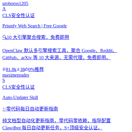
uroboros1205
A
CLS安全性认证
Prismfy Web Search | Free Google
🔍
10 大引擎聚合搜索，免费即用
OpenClaw 默认多引擎搜索工具，聚合 Google、Reddit、
GitHub、arXiv 等 10 大来源，无需代理，免费即用。
81.8k
38
0%推荐
maximeprades
S
CLS安全性认证
Auto-Updater Skill
✨
零代码每日自动更新指南
纯文档型自动化更新指南，零代码零依赖，指导配置
Clawdbot 每日自动更新任务，S+顶级安全认证。