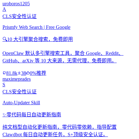
uroboros1205
A
CLS安全性认证
Prismfy Web Search | Free Google
🔍
10 大引擎聚合搜索，免费即用
OpenClaw 默认多引擎搜索工具，聚合 Google、Reddit、
GitHub、arXiv 等 10 大来源，无需代理，免费即用。
81.8k
38
0%推荐
maximeprades
S
CLS安全性认证
Auto-Updater Skill
✨
零代码每日自动更新指南
纯文档型自动化更新指南，零代码零依赖，指导配置
Clawdbot 每日自动更新任务，S+顶级安全认证。