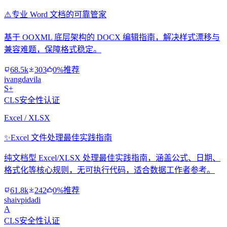
⚠️
专业 Word 文档的可靠管家
基于 OOXML 底层架构的 DOCX 编辑指南，解决样式漂移与
兼容难题，保障格式稳定。
68.5k
303
0%推荐
ivangdavila
S+
CLS安全性认证
Excel / XLSX
✨
Excel 文件处理最佳实践指南
纯文档型 Excel/XLSX 处理最佳实践指南，涵盖公式、日期、
格式化等核心规则，无可执行代码，适合数据工作者参考。
61.8k
242
0%推荐
shaivpidadi
A
CLS安全性认证