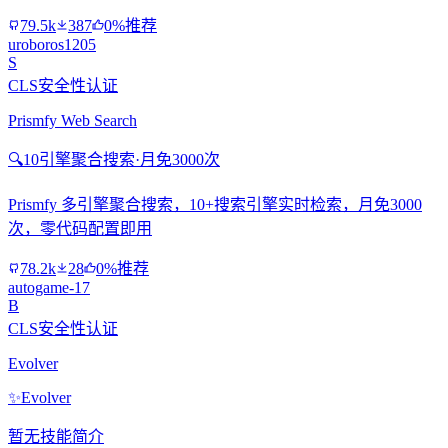
79.5k
387
0%推荐
uroboros1205
S
CLS安全性认证
Prismfy Web Search
🔍
10引擎聚合搜索·月免3000次
Prismfy 多引擎聚合搜索，10+搜索引擎实时检索，月免3000
次，零代码配置即用
78.2k
28
0%推荐
autogame-17
B
CLS安全性认证
Evolver
✨
Evolver
暂无技能简介