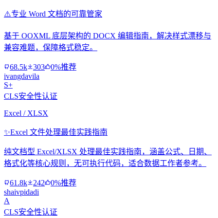
⚠️
专业 Word 文档的可靠管家
基于 OOXML 底层架构的 DOCX 编辑指南，解决样式漂移与
兼容难题，保障格式稳定。
68.5k
303
0%推荐
ivangdavila
S+
CLS安全性认证
Excel / XLSX
✨
Excel 文件处理最佳实践指南
纯文档型 Excel/XLSX 处理最佳实践指南，涵盖公式、日期、
格式化等核心规则，无可执行代码，适合数据工作者参考。
61.8k
242
0%推荐
shaivpidadi
A
CLS安全性认证