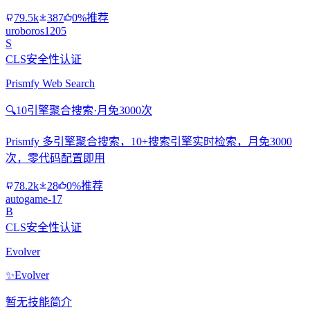
79.5k
387
0%推荐
uroboros1205
S
CLS安全性认证
Prismfy Web Search
🔍
10引擎聚合搜索·月免3000次
Prismfy 多引擎聚合搜索，10+搜索引擎实时检索，月免3000
次，零代码配置即用
78.2k
28
0%推荐
autogame-17
B
CLS安全性认证
Evolver
✨
Evolver
暂无技能简介