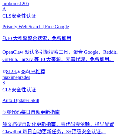
uroboros1205
A
CLS安全性认证
Prismfy Web Search | Free Google
🔍
10 大引擎聚合搜索，免费即用
OpenClaw 默认多引擎搜索工具，聚合 Google、Reddit、
GitHub、arXiv 等 10 大来源，无需代理，免费即用。
81.9k
38
0%推荐
maximeprades
S
CLS安全性认证
Auto-Updater Skill
✨
零代码每日自动更新指南
纯文档型自动化更新指南，零代码零依赖，指导配置
Clawdbot 每日自动更新任务，S+顶级安全认证。