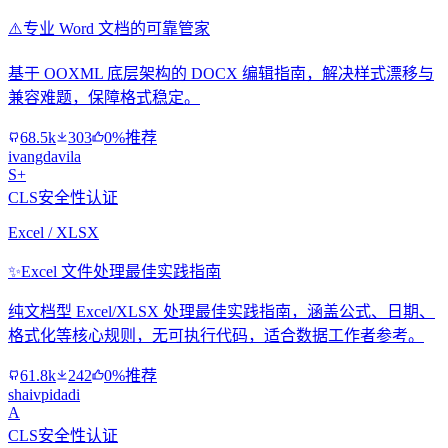
⚠️
专业 Word 文档的可靠管家
基于 OOXML 底层架构的 DOCX 编辑指南，解决样式漂移与
兼容难题，保障格式稳定。
68.5k
303
0%推荐
ivangdavila
S+
CLS安全性认证
Excel / XLSX
✨
Excel 文件处理最佳实践指南
纯文档型 Excel/XLSX 处理最佳实践指南，涵盖公式、日期、
格式化等核心规则，无可执行代码，适合数据工作者参考。
61.8k
242
0%推荐
shaivpidadi
A
CLS安全性认证