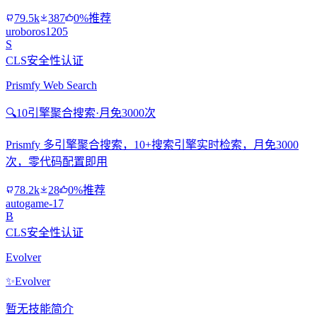
79.5k
387
0%推荐
uroboros1205
S
CLS安全性认证
Prismfy Web Search
🔍
10引擎聚合搜索·月免3000次
Prismfy 多引擎聚合搜索，10+搜索引擎实时检索，月免3000
次，零代码配置即用
78.2k
28
0%推荐
autogame-17
B
CLS安全性认证
Evolver
✨
Evolver
暂无技能简介