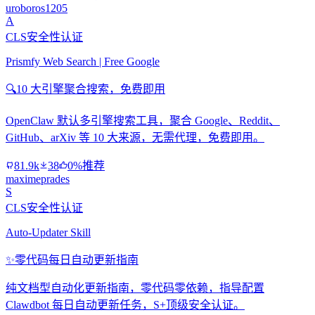
uroboros1205
A
CLS安全性认证
Prismfy Web Search | Free Google
🔍
10 大引擎聚合搜索，免费即用
OpenClaw 默认多引擎搜索工具，聚合 Google、Reddit、
GitHub、arXiv 等 10 大来源，无需代理，免费即用。
81.9k
38
0%推荐
maximeprades
S
CLS安全性认证
Auto-Updater Skill
✨
零代码每日自动更新指南
纯文档型自动化更新指南，零代码零依赖，指导配置
Clawdbot 每日自动更新任务，S+顶级安全认证。