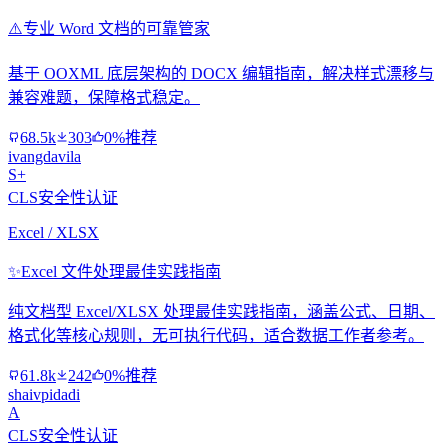
⚠️
专业 Word 文档的可靠管家
基于 OOXML 底层架构的 DOCX 编辑指南，解决样式漂移与
兼容难题，保障格式稳定。
68.5k
303
0%推荐
ivangdavila
S+
CLS安全性认证
Excel / XLSX
✨
Excel 文件处理最佳实践指南
纯文档型 Excel/XLSX 处理最佳实践指南，涵盖公式、日期、
格式化等核心规则，无可执行代码，适合数据工作者参考。
61.8k
242
0%推荐
shaivpidadi
A
CLS安全性认证