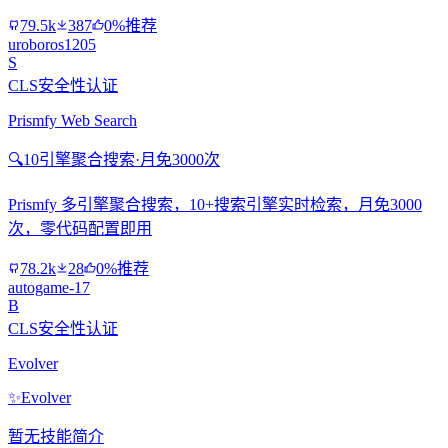
79.5k
387
0%推荐
uroboros1205
S
CLS安全性认证
Prismfy Web Search
🔍
10引擎聚合搜索·月免3000次
Prismfy 多引擎聚合搜索，10+搜索引擎实时检索，月免3000
次，零代码配置即用
78.2k
28
0%推荐
autogame-17
B
CLS安全性认证
Evolver
✨
Evolver
暂无技能简介