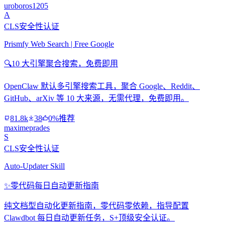
uroboros1205
A
CLS安全性认证
Prismfy Web Search | Free Google
🔍
10 大引擎聚合搜索，免费即用
OpenClaw 默认多引擎搜索工具，聚合 Google、Reddit、
GitHub、arXiv 等 10 大来源，无需代理，免费即用。
81.8k
38
0%推荐
maximeprades
S
CLS安全性认证
Auto-Updater Skill
✨
零代码每日自动更新指南
纯文档型自动化更新指南，零代码零依赖，指导配置
Clawdbot 每日自动更新任务，S+顶级安全认证。