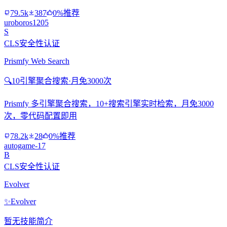
79.5k
387
0%推荐
uroboros1205
S
CLS安全性认证
Prismfy Web Search
🔍
10引擎聚合搜索·月免3000次
Prismfy 多引擎聚合搜索，10+搜索引擎实时检索，月免3000
次，零代码配置即用
78.2k
28
0%推荐
autogame-17
B
CLS安全性认证
Evolver
✨
Evolver
暂无技能简介