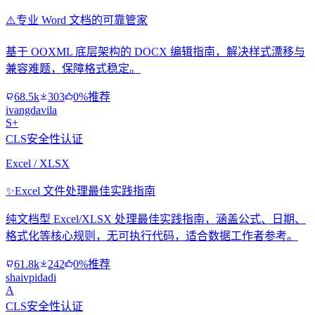
⚠️
专业 Word 文档的可靠管家
基于 OOXML 底层架构的 DOCX 编辑指南，解决样式漂移与
兼容难题，保障格式稳定。
68.5k
303
0%推荐
ivangdavila
S+
CLS安全性认证
Excel / XLSX
✨
Excel 文件处理最佳实践指南
纯文档型 Excel/XLSX 处理最佳实践指南，涵盖公式、日期、
格式化等核心规则，无可执行代码，适合数据工作者参考。
61.8k
242
0%推荐
shaivpidadi
A
CLS安全性认证