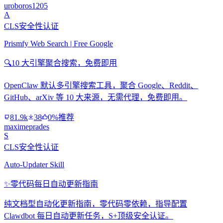
uroboros1205
A
CLS安全性认证
Prismfy Web Search | Free Google
🔍
10 大引擎聚合搜索，免费即用
OpenClaw 默认多引擎搜索工具，聚合 Google、Reddit、
GitHub、arXiv 等 10 大来源，无需代理，免费即用。
81.9k
38
0%推荐
maximeprades
S
CLS安全性认证
Auto-Updater Skill
✨
零代码每日自动更新指南
纯文档型自动化更新指南，零代码零依赖，指导配置
Clawdbot 每日自动更新任务，S+顶级安全认证。