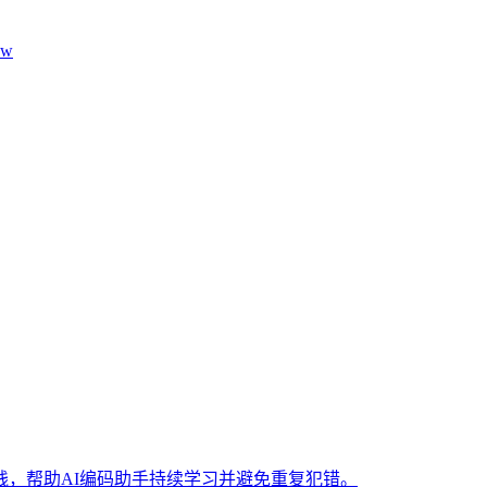
aw
，帮助AI编码助手持续学习并避免重复犯错。