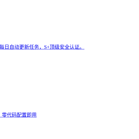
t 每日自动更新任务，S+顶级安全认证。
0次，零代码配置即用