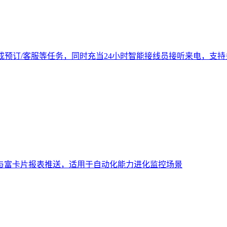
成预订/客服等任务，同时充当24小时智能接线员接听来电，支
与富卡片报表推送，适用于自动化能力进化监控场景