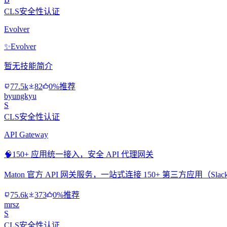
CLS安全性认证
Evolver
✨
Evolver
暂无技能简介
77.5k
82
0%推荐
byungkyu
S
CLS安全性认证
API Gateway
🧠
150+ 应用统一接入，安全 API 代理网关
Maton 官方 API 网关服务，一站式连接 150+ 第三方应用（Slac
75.6k
373
0%推荐
mrsz
S
CLS安全性认证