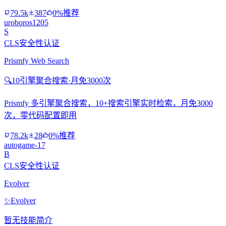
79.5k
387
0%推荐
uroboros1205
S
CLS安全性认证
Prismfy Web Search
🔍
10引擎聚合搜索·月免3000次
Prismfy 多引擎聚合搜索，10+搜索引擎实时检索，月免3000
次，零代码配置即用
78.2k
28
0%推荐
autogame-17
B
CLS安全性认证
Evolver
✨
Evolver
暂无技能简介