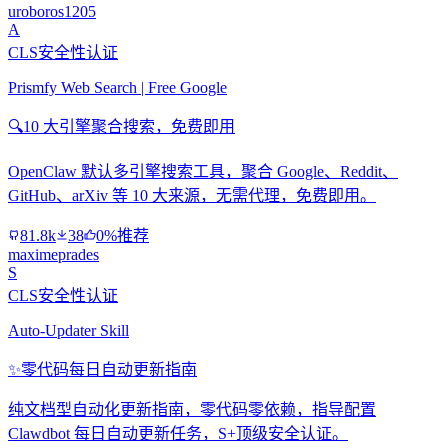
uroboros1205
A
CLS安全性认证
Prismfy Web Search | Free Google
🔍
10 大引擎聚合搜索，免费即用
OpenClaw 默认多引擎搜索工具，聚合 Google、Reddit、
GitHub、arXiv 等 10 大来源，无需代理，免费即用。
81.8k
38
0%推荐
maximeprades
S
CLS安全性认证
Auto-Updater Skill
✨
零代码每日自动更新指南
纯文档型自动化更新指南，零代码零依赖，指导配置
Clawdbot 每日自动更新任务，S+顶级安全认证。