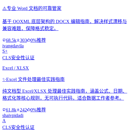
⚠️
专业 Word 文档的可靠管家
基于 OOXML 底层架构的 DOCX 编辑指南，解决样式漂移与
兼容难题，保障格式稳定。
68.5k
303
0%推荐
ivangdavila
S+
CLS安全性认证
Excel / XLSX
✨
Excel 文件处理最佳实践指南
纯文档型 Excel/XLSX 处理最佳实践指南，涵盖公式、日期、
格式化等核心规则，无可执行代码，适合数据工作者参考。
61.8k
242
0%推荐
shaivpidadi
A
CLS安全性认证