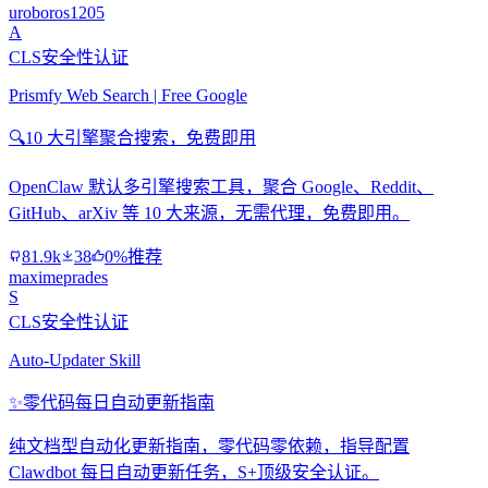
uroboros1205
A
CLS安全性认证
Prismfy Web Search | Free Google
🔍
10 大引擎聚合搜索，免费即用
OpenClaw 默认多引擎搜索工具，聚合 Google、Reddit、
GitHub、arXiv 等 10 大来源，无需代理，免费即用。
81.9k
38
0%推荐
maximeprades
S
CLS安全性认证
Auto-Updater Skill
✨
零代码每日自动更新指南
纯文档型自动化更新指南，零代码零依赖，指导配置
Clawdbot 每日自动更新任务，S+顶级安全认证。