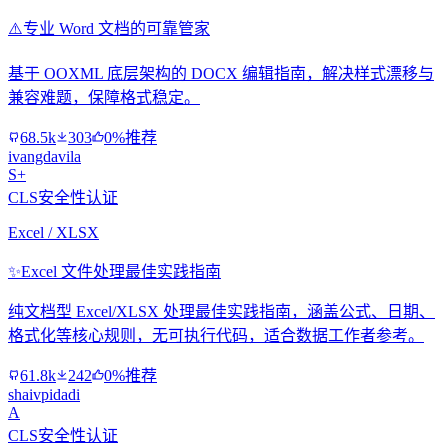
⚠️
专业 Word 文档的可靠管家
基于 OOXML 底层架构的 DOCX 编辑指南，解决样式漂移与
兼容难题，保障格式稳定。
68.5k
303
0%推荐
ivangdavila
S+
CLS安全性认证
Excel / XLSX
✨
Excel 文件处理最佳实践指南
纯文档型 Excel/XLSX 处理最佳实践指南，涵盖公式、日期、
格式化等核心规则，无可执行代码，适合数据工作者参考。
61.8k
242
0%推荐
shaivpidadi
A
CLS安全性认证