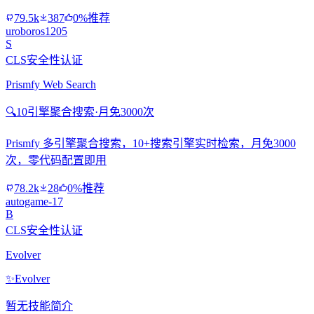
79.5k
387
0%推荐
uroboros1205
S
CLS安全性认证
Prismfy Web Search
🔍
10引擎聚合搜索·月免3000次
Prismfy 多引擎聚合搜索，10+搜索引擎实时检索，月免3000
次，零代码配置即用
78.2k
28
0%推荐
autogame-17
B
CLS安全性认证
Evolver
✨
Evolver
暂无技能简介