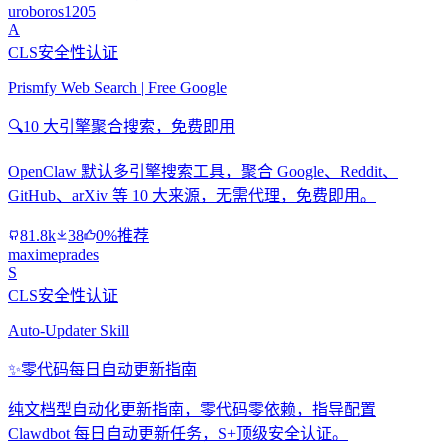
uroboros1205
A
CLS安全性认证
Prismfy Web Search | Free Google
🔍
10 大引擎聚合搜索，免费即用
OpenClaw 默认多引擎搜索工具，聚合 Google、Reddit、
GitHub、arXiv 等 10 大来源，无需代理，免费即用。
81.8k
38
0%推荐
maximeprades
S
CLS安全性认证
Auto-Updater Skill
✨
零代码每日自动更新指南
纯文档型自动化更新指南，零代码零依赖，指导配置
Clawdbot 每日自动更新任务，S+顶级安全认证。