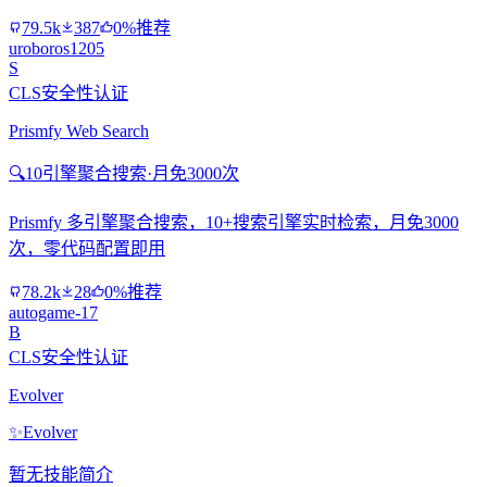
79.5k
387
0%推荐
uroboros1205
S
CLS安全性认证
Prismfy Web Search
🔍
10引擎聚合搜索·月免3000次
Prismfy 多引擎聚合搜索，10+搜索引擎实时检索，月免3000
次，零代码配置即用
78.2k
28
0%推荐
autogame-17
B
CLS安全性认证
Evolver
✨
Evolver
暂无技能简介