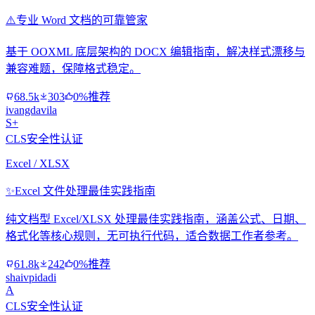
⚠️
专业 Word 文档的可靠管家
基于 OOXML 底层架构的 DOCX 编辑指南，解决样式漂移与
兼容难题，保障格式稳定。
68.5k
303
0%推荐
ivangdavila
S+
CLS安全性认证
Excel / XLSX
✨
Excel 文件处理最佳实践指南
纯文档型 Excel/XLSX 处理最佳实践指南，涵盖公式、日期、
格式化等核心规则，无可执行代码，适合数据工作者参考。
61.8k
242
0%推荐
shaivpidadi
A
CLS安全性认证