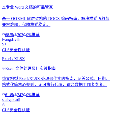
⚠️
专业 Word 文档的可靠管家
基于 OOXML 底层架构的 DOCX 编辑指南，解决样式漂移与
兼容难题，保障格式稳定。
68.5k
303
0%推荐
ivangdavila
S+
CLS安全性认证
Excel / XLSX
✨
Excel 文件处理最佳实践指南
纯文档型 Excel/XLSX 处理最佳实践指南，涵盖公式、日期、
格式化等核心规则，无可执行代码，适合数据工作者参考。
61.8k
242
0%推荐
shaivpidadi
A
CLS安全性认证