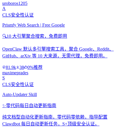
uroboros1205
A
CLS安全性认证
Prismfy Web Search | Free Google
🔍
10 大引擎聚合搜索，免费即用
OpenClaw 默认多引擎搜索工具，聚合 Google、Reddit、
GitHub、arXiv 等 10 大来源，无需代理，免费即用。
81.9k
38
0%推荐
maximeprades
S
CLS安全性认证
Auto-Updater Skill
✨
零代码每日自动更新指南
纯文档型自动化更新指南，零代码零依赖，指导配置
Clawdbot 每日自动更新任务，S+顶级安全认证。