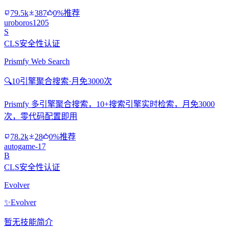
79.5k
387
0%推荐
uroboros1205
S
CLS安全性认证
Prismfy Web Search
🔍
10引擎聚合搜索·月免3000次
Prismfy 多引擎聚合搜索，10+搜索引擎实时检索，月免3000
次，零代码配置即用
78.2k
28
0%推荐
autogame-17
B
CLS安全性认证
Evolver
✨
Evolver
暂无技能简介