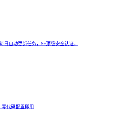
t 每日自动更新任务，S+顶级安全认证。
0次，零代码配置即用