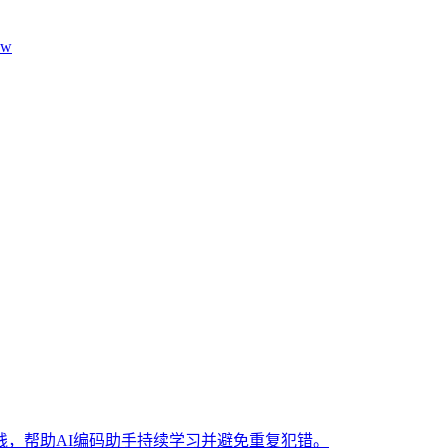
aw
，帮助AI编码助手持续学习并避免重复犯错。