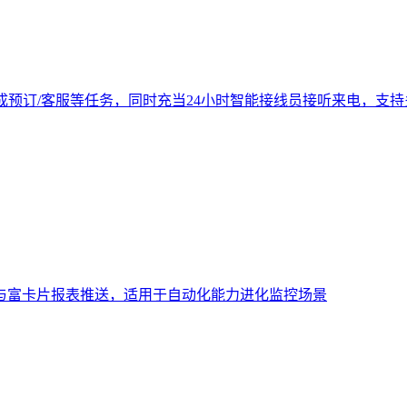
成预订/客服等任务，同时充当24小时智能接线员接听来电，支
与富卡片报表推送，适用于自动化能力进化监控场景