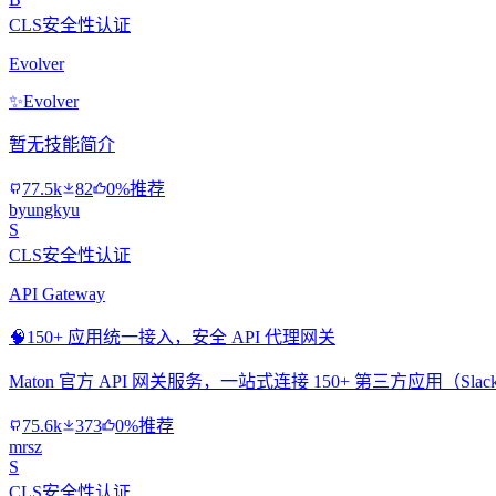
CLS安全性认证
Evolver
✨
Evolver
暂无技能简介
77.5k
82
0%推荐
byungkyu
S
CLS安全性认证
API Gateway
🧠
150+ 应用统一接入，安全 API 代理网关
Maton 官方 API 网关服务，一站式连接 150+ 第三方应用（Slac
75.6k
373
0%推荐
mrsz
S
CLS安全性认证