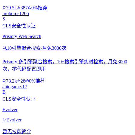
79.5k
387
0%推荐
uroboros1205
S
CLS安全性认证
Prismfy Web Search
🔍
10引擎聚合搜索·月免3000次
Prismfy 多引擎聚合搜索，10+搜索引擎实时检索，月免3000
次，零代码配置即用
78.2k
28
0%推荐
autogame-17
B
CLS安全性认证
Evolver
✨
Evolver
暂无技能简介