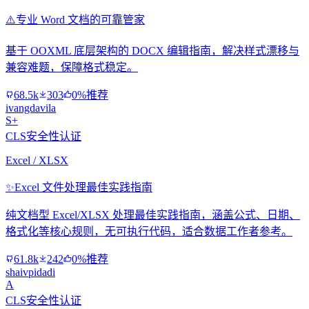
⚠️
专业 Word 文档的可靠管家
基于 OOXML 底层架构的 DOCX 编辑指南，解决样式漂移与
兼容难题，保障格式稳定。
68.5k
303
0%推荐
ivangdavila
S+
CLS安全性认证
Excel / XLSX
✨
Excel 文件处理最佳实践指南
纯文档型 Excel/XLSX 处理最佳实践指南，涵盖公式、日期、
格式化等核心规则，无可执行代码，适合数据工作者参考。
61.8k
242
0%推荐
shaivpidadi
A
CLS安全性认证