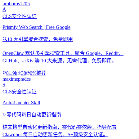
uroboros1205
A
CLS安全性认证
Prismfy Web Search | Free Google
🔍
10 大引擎聚合搜索，免费即用
OpenClaw 默认多引擎搜索工具，聚合 Google、Reddit、
GitHub、arXiv 等 10 大来源，无需代理，免费即用。
81.9k
38
0%推荐
maximeprades
S
CLS安全性认证
Auto-Updater Skill
✨
零代码每日自动更新指南
纯文档型自动化更新指南，零代码零依赖，指导配置
Clawdbot 每日自动更新任务，S+顶级安全认证。