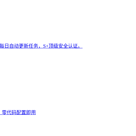
t 每日自动更新任务，S+顶级安全认证。
0次，零代码配置即用