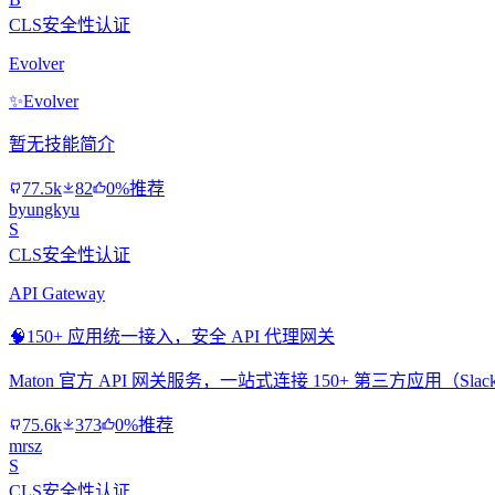
CLS安全性认证
Evolver
✨
Evolver
暂无技能简介
77.5k
82
0%推荐
byungkyu
S
CLS安全性认证
API Gateway
🧠
150+ 应用统一接入，安全 API 代理网关
Maton 官方 API 网关服务，一站式连接 150+ 第三方应用（Slac
75.6k
373
0%推荐
mrsz
S
CLS安全性认证