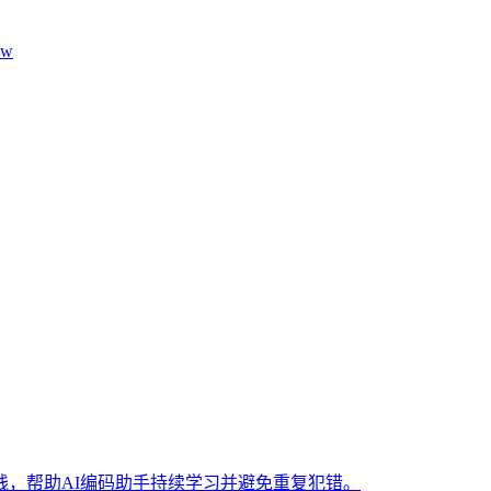
aw
，帮助AI编码助手持续学习并避免重复犯错。