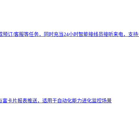
成预订/客服等任务，同时充当24小时智能接线员接听来电，支
与富卡片报表推送，适用于自动化能力进化监控场景