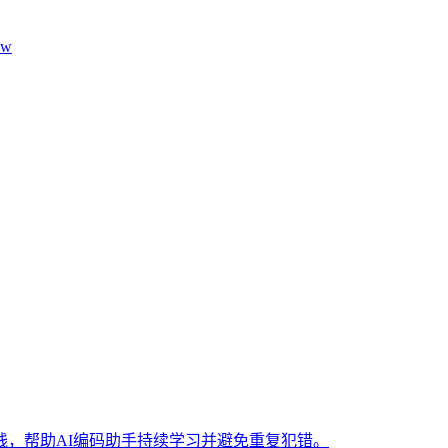
aw
，帮助AI编码助手持续学习并避免重复犯错。