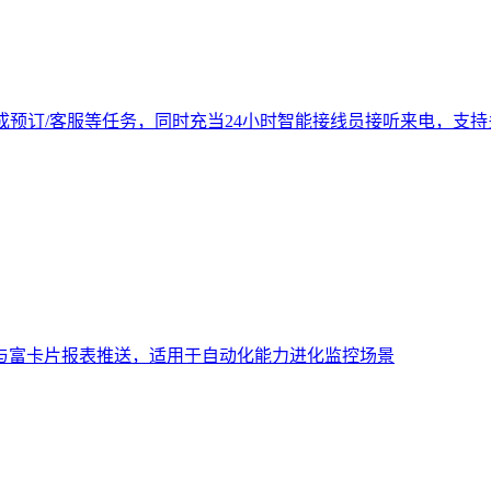
成预订/客服等任务，同时充当24小时智能接线员接听来电，支
与富卡片报表推送，适用于自动化能力进化监控场景