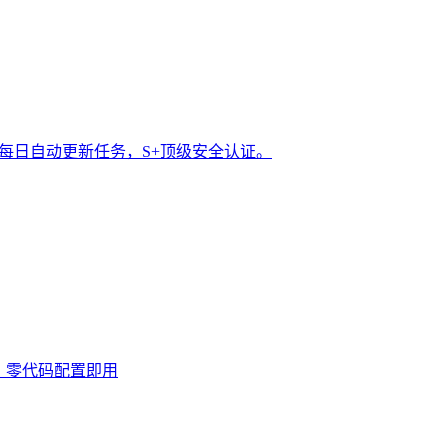
t 每日自动更新任务，S+顶级安全认证。
0次，零代码配置即用