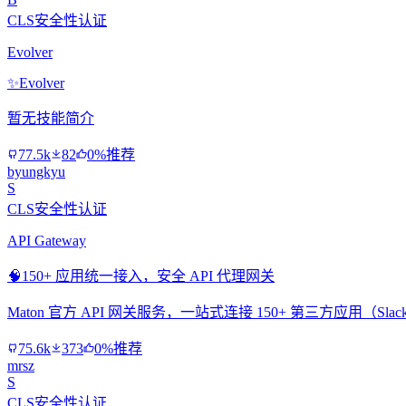
CLS安全性认证
Evolver
✨
Evolver
暂无技能简介
77.5k
82
0%推荐
byungkyu
S
CLS安全性认证
API Gateway
🧠
150+ 应用统一接入，安全 API 代理网关
Maton 官方 API 网关服务，一站式连接 150+ 第三方应用（Slac
75.6k
373
0%推荐
mrsz
S
CLS安全性认证