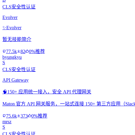
CLS安全性认证
Evolver
✨
Evolver
暂无技能简介
77.5k
82
0%推荐
byungkyu
S
CLS安全性认证
API Gateway
🧠
150+ 应用统一接入，安全 API 代理网关
Maton 官方 API 网关服务，一站式连接 150+ 第三方应用（Slac
75.6k
373
0%推荐
mrsz
S
CLS安全性认证