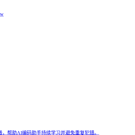
aw
，帮助AI编码助手持续学习并避免重复犯错。