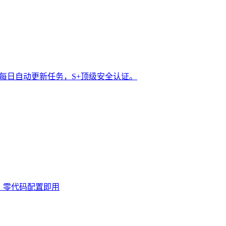
t 每日自动更新任务，S+顶级安全认证。
0次，零代码配置即用