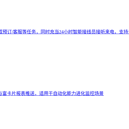
成预订/客服等任务，同时充当24小时智能接线员接听来电，支
与富卡片报表推送，适用于自动化能力进化监控场景