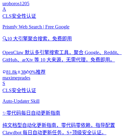
uroboros1205
A
CLS安全性认证
Prismfy Web Search | Free Google
🔍
10 大引擎聚合搜索，免费即用
OpenClaw 默认多引擎搜索工具，聚合 Google、Reddit、
GitHub、arXiv 等 10 大来源，无需代理，免费即用。
81.8k
38
0%推荐
maximeprades
S
CLS安全性认证
Auto-Updater Skill
✨
零代码每日自动更新指南
纯文档型自动化更新指南，零代码零依赖，指导配置
Clawdbot 每日自动更新任务，S+顶级安全认证。