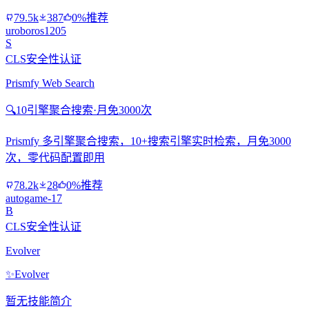
79.5k
387
0%推荐
uroboros1205
S
CLS安全性认证
Prismfy Web Search
🔍
10引擎聚合搜索·月免3000次
Prismfy 多引擎聚合搜索，10+搜索引擎实时检索，月免3000
次，零代码配置即用
78.2k
28
0%推荐
autogame-17
B
CLS安全性认证
Evolver
✨
Evolver
暂无技能简介