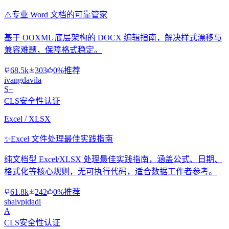
⚠️
专业 Word 文档的可靠管家
基于 OOXML 底层架构的 DOCX 编辑指南，解决样式漂移与
兼容难题，保障格式稳定。
68.5k
303
0%推荐
ivangdavila
S+
CLS安全性认证
Excel / XLSX
✨
Excel 文件处理最佳实践指南
纯文档型 Excel/XLSX 处理最佳实践指南，涵盖公式、日期、
格式化等核心规则，无可执行代码，适合数据工作者参考。
61.8k
242
0%推荐
shaivpidadi
A
CLS安全性认证