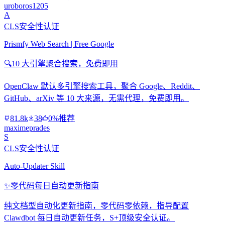
uroboros1205
A
CLS安全性认证
Prismfy Web Search | Free Google
🔍
10 大引擎聚合搜索，免费即用
OpenClaw 默认多引擎搜索工具，聚合 Google、Reddit、
GitHub、arXiv 等 10 大来源，无需代理，免费即用。
81.8k
38
0%推荐
maximeprades
S
CLS安全性认证
Auto-Updater Skill
✨
零代码每日自动更新指南
纯文档型自动化更新指南，零代码零依赖，指导配置
Clawdbot 每日自动更新任务，S+顶级安全认证。