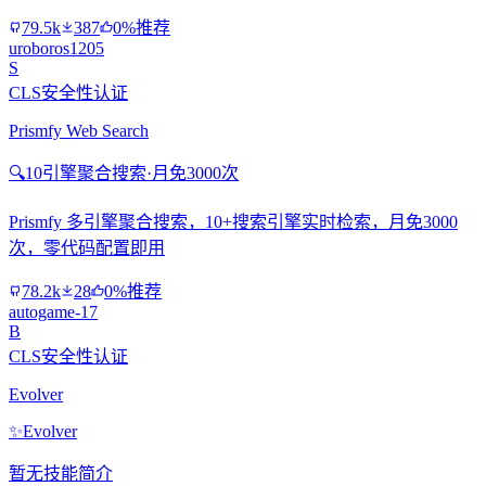
79.5k
387
0%推荐
uroboros1205
S
CLS安全性认证
Prismfy Web Search
🔍
10引擎聚合搜索·月免3000次
Prismfy 多引擎聚合搜索，10+搜索引擎实时检索，月免3000
次，零代码配置即用
78.2k
28
0%推荐
autogame-17
B
CLS安全性认证
Evolver
✨
Evolver
暂无技能简介