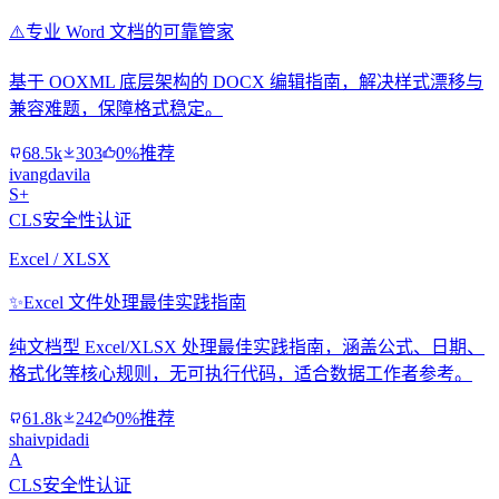
⚠️
专业 Word 文档的可靠管家
基于 OOXML 底层架构的 DOCX 编辑指南，解决样式漂移与
兼容难题，保障格式稳定。
68.5k
303
0%推荐
ivangdavila
S+
CLS安全性认证
Excel / XLSX
✨
Excel 文件处理最佳实践指南
纯文档型 Excel/XLSX 处理最佳实践指南，涵盖公式、日期、
格式化等核心规则，无可执行代码，适合数据工作者参考。
61.8k
242
0%推荐
shaivpidadi
A
CLS安全性认证