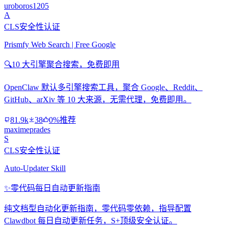
uroboros1205
A
CLS安全性认证
Prismfy Web Search | Free Google
🔍
10 大引擎聚合搜索，免费即用
OpenClaw 默认多引擎搜索工具，聚合 Google、Reddit、
GitHub、arXiv 等 10 大来源，无需代理，免费即用。
81.9k
38
0%推荐
maximeprades
S
CLS安全性认证
Auto-Updater Skill
✨
零代码每日自动更新指南
纯文档型自动化更新指南，零代码零依赖，指导配置
Clawdbot 每日自动更新任务，S+顶级安全认证。