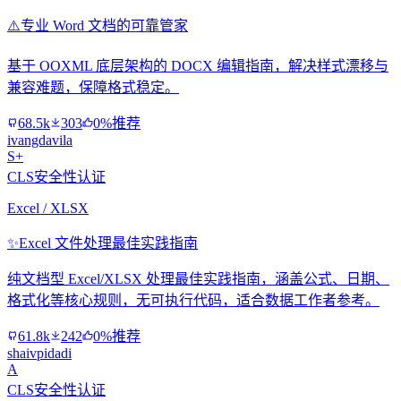
⚠️
专业 Word 文档的可靠管家
基于 OOXML 底层架构的 DOCX 编辑指南，解决样式漂移与
兼容难题，保障格式稳定。
68.5k
303
0%推荐
ivangdavila
S+
CLS安全性认证
Excel / XLSX
✨
Excel 文件处理最佳实践指南
纯文档型 Excel/XLSX 处理最佳实践指南，涵盖公式、日期、
格式化等核心规则，无可执行代码，适合数据工作者参考。
61.8k
242
0%推荐
shaivpidadi
A
CLS安全性认证