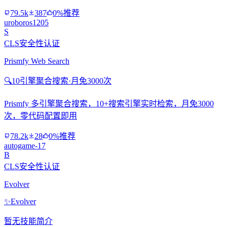
79.5k
387
0%推荐
uroboros1205
S
CLS安全性认证
Prismfy Web Search
🔍
10引擎聚合搜索·月免3000次
Prismfy 多引擎聚合搜索，10+搜索引擎实时检索，月免3000
次，零代码配置即用
78.2k
28
0%推荐
autogame-17
B
CLS安全性认证
Evolver
✨
Evolver
暂无技能简介