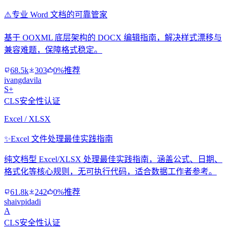
⚠️
专业 Word 文档的可靠管家
基于 OOXML 底层架构的 DOCX 编辑指南，解决样式漂移与
兼容难题，保障格式稳定。
68.5k
303
0%推荐
ivangdavila
S+
CLS安全性认证
Excel / XLSX
✨
Excel 文件处理最佳实践指南
纯文档型 Excel/XLSX 处理最佳实践指南，涵盖公式、日期、
格式化等核心规则，无可执行代码，适合数据工作者参考。
61.8k
242
0%推荐
shaivpidadi
A
CLS安全性认证