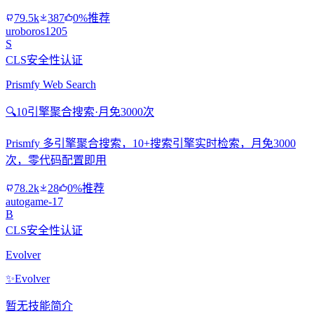
79.5k
387
0%推荐
uroboros1205
S
CLS安全性认证
Prismfy Web Search
🔍
10引擎聚合搜索·月免3000次
Prismfy 多引擎聚合搜索，10+搜索引擎实时检索，月免3000
次，零代码配置即用
78.2k
28
0%推荐
autogame-17
B
CLS安全性认证
Evolver
✨
Evolver
暂无技能简介