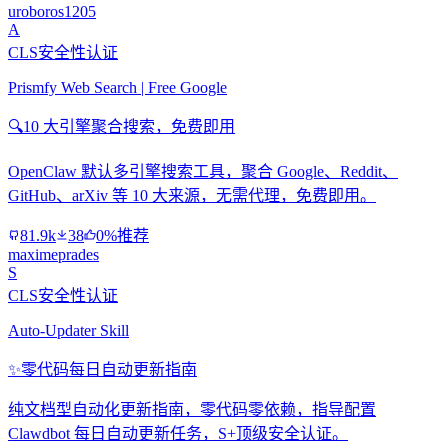
uroboros1205
A
CLS安全性认证
Prismfy Web Search | Free Google
🔍
10 大引擎聚合搜索，免费即用
OpenClaw 默认多引擎搜索工具，聚合 Google、Reddit、
GitHub、arXiv 等 10 大来源，无需代理，免费即用。
81.9k
38
0%推荐
maximeprades
S
CLS安全性认证
Auto-Updater Skill
✨
零代码每日自动更新指南
纯文档型自动化更新指南，零代码零依赖，指导配置
Clawdbot 每日自动更新任务，S+顶级安全认证。