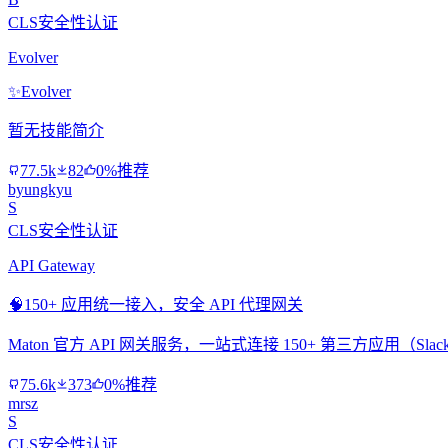
CLS安全性认证
Evolver
✨
Evolver
暂无技能简介
77.5k
82
0%推荐
byungkyu
S
CLS安全性认证
API Gateway
🧠
150+ 应用统一接入，安全 API 代理网关
Maton 官方 API 网关服务，一站式连接 150+ 第三方应用（Slac
75.6k
373
0%推荐
mrsz
S
CLS安全性认证