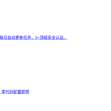
t 每日自动更新任务，S+顶级安全认证。
0次，零代码配置即用