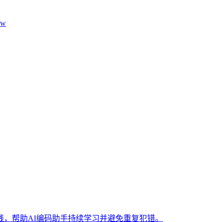
aw
，帮助AI编码助手持续学习并避免重复犯错。