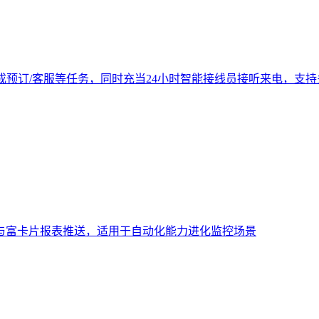
成预订/客服等任务，同时充当24小时智能接线员接听来电，支
与富卡片报表推送，适用于自动化能力进化监控场景