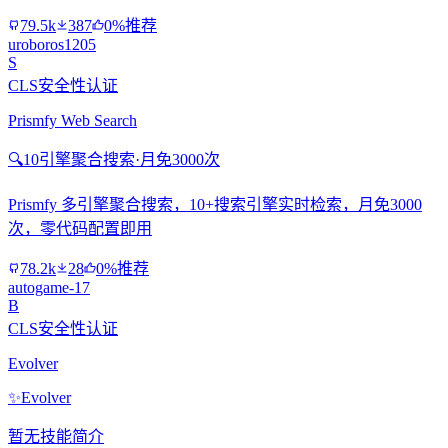
79.5k
387
0%推荐
uroboros1205
S
CLS安全性认证
Prismfy Web Search
🔍
10引擎聚合搜索·月免3000次
Prismfy 多引擎聚合搜索，10+搜索引擎实时检索，月免3000
次，零代码配置即用
78.2k
28
0%推荐
autogame-17
B
CLS安全性认证
Evolver
✨
Evolver
暂无技能简介