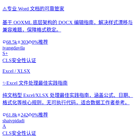
⚠️
专业 Word 文档的可靠管家
基于 OOXML 底层架构的 DOCX 编辑指南，解决样式漂移与
兼容难题，保障格式稳定。
68.5k
303
0%推荐
ivangdavila
S+
CLS安全性认证
Excel / XLSX
✨
Excel 文件处理最佳实践指南
纯文档型 Excel/XLSX 处理最佳实践指南，涵盖公式、日期、
格式化等核心规则，无可执行代码，适合数据工作者参考。
61.8k
242
0%推荐
shaivpidadi
A
CLS安全性认证