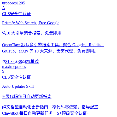
uroboros1205
A
CLS安全性认证
Prismfy Web Search | Free Google
🔍
10 大引擎聚合搜索，免费即用
OpenClaw 默认多引擎搜索工具，聚合 Google、Reddit、
GitHub、arXiv 等 10 大来源，无需代理，免费即用。
81.8k
38
0%推荐
maximeprades
S
CLS安全性认证
Auto-Updater Skill
✨
零代码每日自动更新指南
纯文档型自动化更新指南，零代码零依赖，指导配置
Clawdbot 每日自动更新任务，S+顶级安全认证。