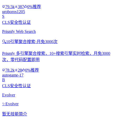
79.5k
387
0%推荐
uroboros1205
S
CLS安全性认证
Prismfy Web Search
🔍
10引擎聚合搜索·月免3000次
Prismfy 多引擎聚合搜索，10+搜索引擎实时检索，月免3000
次，零代码配置即用
78.2k
28
0%推荐
autogame-17
B
CLS安全性认证
Evolver
✨
Evolver
暂无技能简介