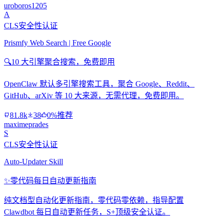
uroboros1205
A
CLS安全性认证
Prismfy Web Search | Free Google
🔍
10 大引擎聚合搜索，免费即用
OpenClaw 默认多引擎搜索工具，聚合 Google、Reddit、
GitHub、arXiv 等 10 大来源，无需代理，免费即用。
81.8k
38
0%推荐
maximeprades
S
CLS安全性认证
Auto-Updater Skill
✨
零代码每日自动更新指南
纯文档型自动化更新指南，零代码零依赖，指导配置
Clawdbot 每日自动更新任务，S+顶级安全认证。