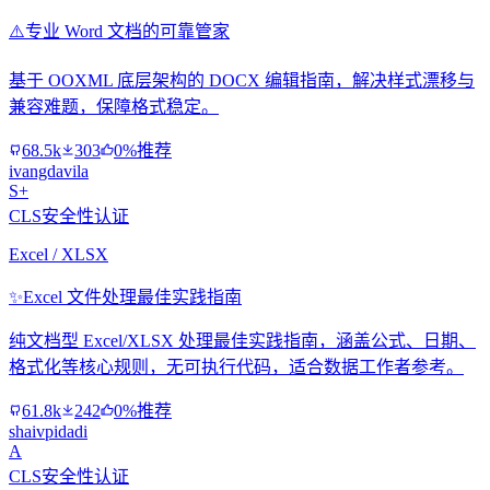
⚠️
专业 Word 文档的可靠管家
基于 OOXML 底层架构的 DOCX 编辑指南，解决样式漂移与
兼容难题，保障格式稳定。
68.5k
303
0%推荐
ivangdavila
S+
CLS安全性认证
Excel / XLSX
✨
Excel 文件处理最佳实践指南
纯文档型 Excel/XLSX 处理最佳实践指南，涵盖公式、日期、
格式化等核心规则，无可执行代码，适合数据工作者参考。
61.8k
242
0%推荐
shaivpidadi
A
CLS安全性认证