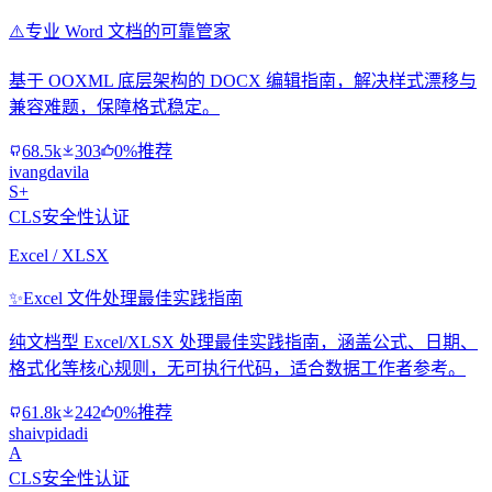
⚠️
专业 Word 文档的可靠管家
基于 OOXML 底层架构的 DOCX 编辑指南，解决样式漂移与
兼容难题，保障格式稳定。
68.5k
303
0%推荐
ivangdavila
S+
CLS安全性认证
Excel / XLSX
✨
Excel 文件处理最佳实践指南
纯文档型 Excel/XLSX 处理最佳实践指南，涵盖公式、日期、
格式化等核心规则，无可执行代码，适合数据工作者参考。
61.8k
242
0%推荐
shaivpidadi
A
CLS安全性认证