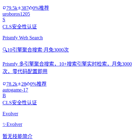
79.5k
387
0%推荐
uroboros1205
S
CLS安全性认证
Prismfy Web Search
🔍
10引擎聚合搜索·月免3000次
Prismfy 多引擎聚合搜索，10+搜索引擎实时检索，月免3000
次，零代码配置即用
78.2k
28
0%推荐
autogame-17
B
CLS安全性认证
Evolver
✨
Evolver
暂无技能简介