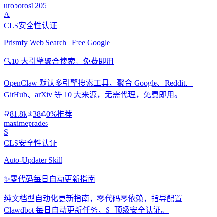
uroboros1205
A
CLS安全性认证
Prismfy Web Search | Free Google
🔍
10 大引擎聚合搜索，免费即用
OpenClaw 默认多引擎搜索工具，聚合 Google、Reddit、
GitHub、arXiv 等 10 大来源，无需代理，免费即用。
81.8k
38
0%推荐
maximeprades
S
CLS安全性认证
Auto-Updater Skill
✨
零代码每日自动更新指南
纯文档型自动化更新指南，零代码零依赖，指导配置
Clawdbot 每日自动更新任务，S+顶级安全认证。