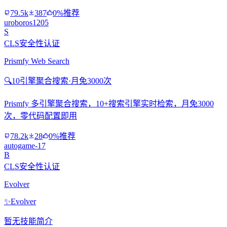
79.5k
387
0%推荐
uroboros1205
S
CLS安全性认证
Prismfy Web Search
🔍
10引擎聚合搜索·月免3000次
Prismfy 多引擎聚合搜索，10+搜索引擎实时检索，月免3000
次，零代码配置即用
78.2k
28
0%推荐
autogame-17
B
CLS安全性认证
Evolver
✨
Evolver
暂无技能简介