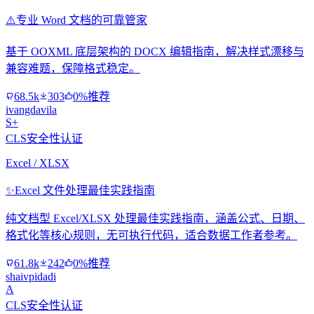
⚠️
专业 Word 文档的可靠管家
基于 OOXML 底层架构的 DOCX 编辑指南，解决样式漂移与
兼容难题，保障格式稳定。
68.5k
303
0%推荐
ivangdavila
S+
CLS安全性认证
Excel / XLSX
✨
Excel 文件处理最佳实践指南
纯文档型 Excel/XLSX 处理最佳实践指南，涵盖公式、日期、
格式化等核心规则，无可执行代码，适合数据工作者参考。
61.8k
242
0%推荐
shaivpidadi
A
CLS安全性认证