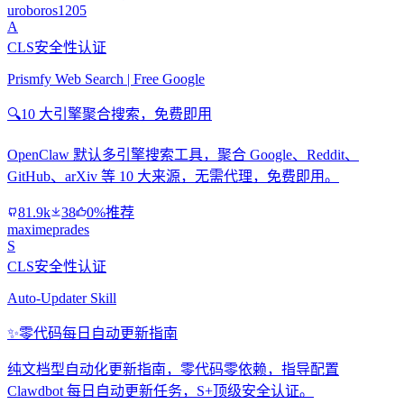
uroboros1205
A
CLS安全性认证
Prismfy Web Search | Free Google
🔍
10 大引擎聚合搜索，免费即用
OpenClaw 默认多引擎搜索工具，聚合 Google、Reddit、
GitHub、arXiv 等 10 大来源，无需代理，免费即用。
81.9k
38
0%推荐
maximeprades
S
CLS安全性认证
Auto-Updater Skill
✨
零代码每日自动更新指南
纯文档型自动化更新指南，零代码零依赖，指导配置
Clawdbot 每日自动更新任务，S+顶级安全认证。