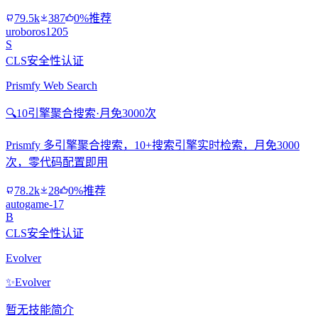
79.5k
387
0%推荐
uroboros1205
S
CLS安全性认证
Prismfy Web Search
🔍
10引擎聚合搜索·月免3000次
Prismfy 多引擎聚合搜索，10+搜索引擎实时检索，月免3000
次，零代码配置即用
78.2k
28
0%推荐
autogame-17
B
CLS安全性认证
Evolver
✨
Evolver
暂无技能简介