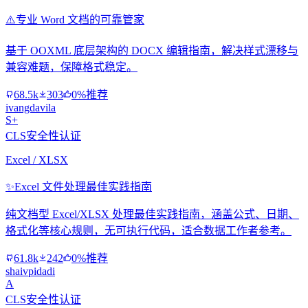
⚠️
专业 Word 文档的可靠管家
基于 OOXML 底层架构的 DOCX 编辑指南，解决样式漂移与
兼容难题，保障格式稳定。
68.5k
303
0%推荐
ivangdavila
S+
CLS安全性认证
Excel / XLSX
✨
Excel 文件处理最佳实践指南
纯文档型 Excel/XLSX 处理最佳实践指南，涵盖公式、日期、
格式化等核心规则，无可执行代码，适合数据工作者参考。
61.8k
242
0%推荐
shaivpidadi
A
CLS安全性认证