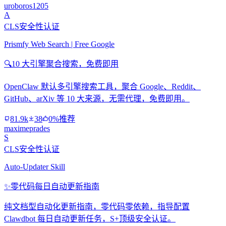
uroboros1205
A
CLS安全性认证
Prismfy Web Search | Free Google
🔍
10 大引擎聚合搜索，免费即用
OpenClaw 默认多引擎搜索工具，聚合 Google、Reddit、
GitHub、arXiv 等 10 大来源，无需代理，免费即用。
81.9k
38
0%推荐
maximeprades
S
CLS安全性认证
Auto-Updater Skill
✨
零代码每日自动更新指南
纯文档型自动化更新指南，零代码零依赖，指导配置
Clawdbot 每日自动更新任务，S+顶级安全认证。