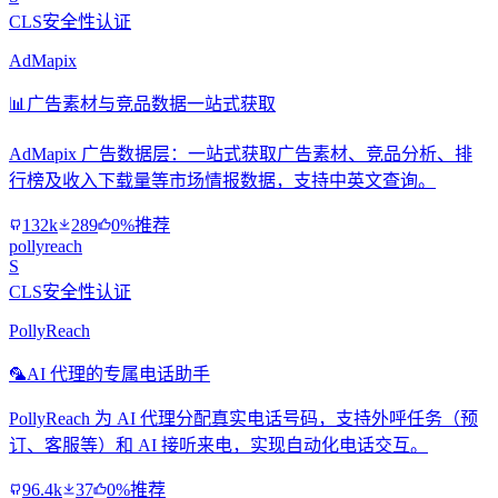
CLS安全性认证
AdMapix
📊
广告素材与竞品数据一站式获取
AdMapix 广告数据层：一站式获取广告素材、竞品分析、排
行榜及收入下载量等市场情报数据，支持中英文查询。
132k
289
0%推荐
pollyreach
S
CLS安全性认证
PollyReach
🦜
AI 代理的专属电话助手
PollyReach 为 AI 代理分配真实电话号码，支持外呼任务（预
订、客服等）和 AI 接听来电，实现自动化电话交互。
96.4k
37
0%推荐