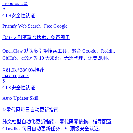
uroboros1205
A
CLS安全性认证
Prismfy Web Search | Free Google
🔍
10 大引擎聚合搜索，免费即用
OpenClaw 默认多引擎搜索工具，聚合 Google、Reddit、
GitHub、arXiv 等 10 大来源，无需代理，免费即用。
81.9k
38
0%推荐
maximeprades
S
CLS安全性认证
Auto-Updater Skill
✨
零代码每日自动更新指南
纯文档型自动化更新指南，零代码零依赖，指导配置
Clawdbot 每日自动更新任务，S+顶级安全认证。