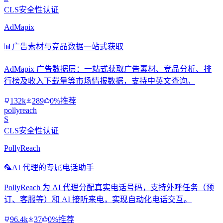
CLS安全性认证
AdMapix
📊
广告素材与竞品数据一站式获取
AdMapix 广告数据层：一站式获取广告素材、竞品分析、排
行榜及收入下载量等市场情报数据，支持中英文查询。
132k
289
0%推荐
pollyreach
S
CLS安全性认证
PollyReach
🦜
AI 代理的专属电话助手
PollyReach 为 AI 代理分配真实电话号码，支持外呼任务（预
订、客服等）和 AI 接听来电，实现自动化电话交互。
96.4k
37
0%推荐