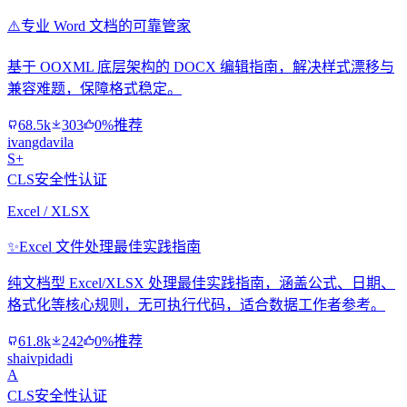
⚠️
专业 Word 文档的可靠管家
基于 OOXML 底层架构的 DOCX 编辑指南，解决样式漂移与
兼容难题，保障格式稳定。
68.5k
303
0%推荐
ivangdavila
S+
CLS安全性认证
Excel / XLSX
✨
Excel 文件处理最佳实践指南
纯文档型 Excel/XLSX 处理最佳实践指南，涵盖公式、日期、
格式化等核心规则，无可执行代码，适合数据工作者参考。
61.8k
242
0%推荐
shaivpidadi
A
CLS安全性认证