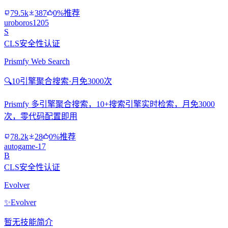
79.5k
387
0%推荐
uroboros1205
S
CLS安全性认证
Prismfy Web Search
🔍
10引擎聚合搜索·月免3000次
Prismfy 多引擎聚合搜索，10+搜索引擎实时检索，月免3000
次，零代码配置即用
78.2k
28
0%推荐
autogame-17
B
CLS安全性认证
Evolver
✨
Evolver
暂无技能简介