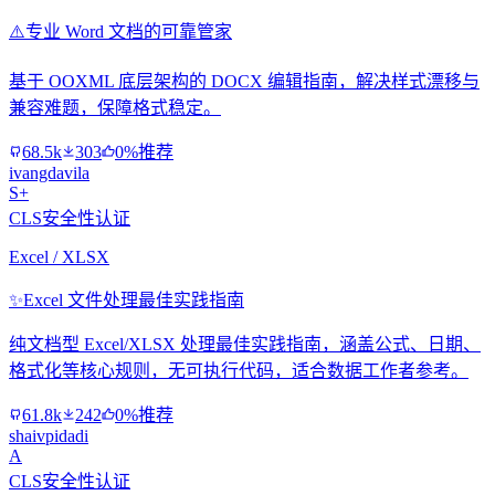
⚠️
专业 Word 文档的可靠管家
基于 OOXML 底层架构的 DOCX 编辑指南，解决样式漂移与
兼容难题，保障格式稳定。
68.5k
303
0%推荐
ivangdavila
S+
CLS安全性认证
Excel / XLSX
✨
Excel 文件处理最佳实践指南
纯文档型 Excel/XLSX 处理最佳实践指南，涵盖公式、日期、
格式化等核心规则，无可执行代码，适合数据工作者参考。
61.8k
242
0%推荐
shaivpidadi
A
CLS安全性认证