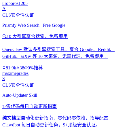
uroboros1205
A
CLS安全性认证
Prismfy Web Search | Free Google
🔍
10 大引擎聚合搜索，免费即用
OpenClaw 默认多引擎搜索工具，聚合 Google、Reddit、
GitHub、arXiv 等 10 大来源，无需代理，免费即用。
81.9k
38
0%推荐
maximeprades
S
CLS安全性认证
Auto-Updater Skill
✨
零代码每日自动更新指南
纯文档型自动化更新指南，零代码零依赖，指导配置
Clawdbot 每日自动更新任务，S+顶级安全认证。