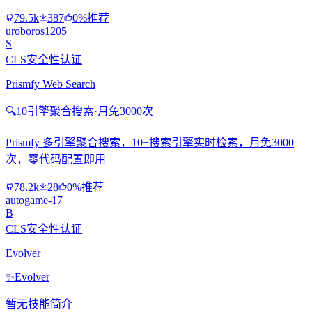
79.5k
387
0%推荐
uroboros1205
S
CLS安全性认证
Prismfy Web Search
🔍
10引擎聚合搜索·月免3000次
Prismfy 多引擎聚合搜索，10+搜索引擎实时检索，月免3000
次，零代码配置即用
78.2k
28
0%推荐
autogame-17
B
CLS安全性认证
Evolver
✨
Evolver
暂无技能简介