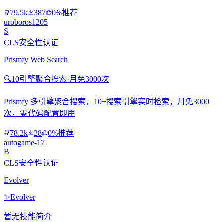
79.5k
387
0%推荐
uroboros1205
S
CLS安全性认证
Prismfy Web Search
🔍
10引擎聚合搜索·月免3000次
Prismfy 多引擎聚合搜索，10+搜索引擎实时检索，月免3000
次，零代码配置即用
78.2k
28
0%推荐
autogame-17
B
CLS安全性认证
Evolver
✨
Evolver
暂无技能简介