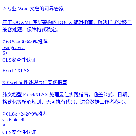
⚠️
专业 Word 文档的可靠管家
基于 OOXML 底层架构的 DOCX 编辑指南，解决样式漂移与
兼容难题，保障格式稳定。
68.5k
303
0%推荐
ivangdavila
S+
CLS安全性认证
Excel / XLSX
✨
Excel 文件处理最佳实践指南
纯文档型 Excel/XLSX 处理最佳实践指南，涵盖公式、日期、
格式化等核心规则，无可执行代码，适合数据工作者参考。
61.8k
242
0%推荐
shaivpidadi
A
CLS安全性认证