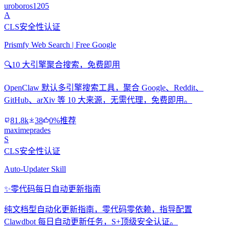
uroboros1205
A
CLS安全性认证
Prismfy Web Search | Free Google
🔍
10 大引擎聚合搜索，免费即用
OpenClaw 默认多引擎搜索工具，聚合 Google、Reddit、
GitHub、arXiv 等 10 大来源，无需代理，免费即用。
81.8k
38
0%推荐
maximeprades
S
CLS安全性认证
Auto-Updater Skill
✨
零代码每日自动更新指南
纯文档型自动化更新指南，零代码零依赖，指导配置
Clawdbot 每日自动更新任务，S+顶级安全认证。