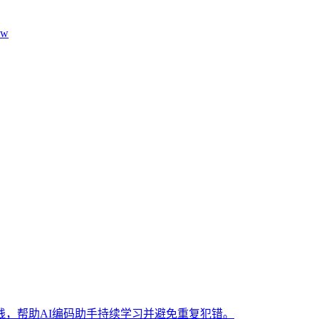
aw
，帮助AI编码助手持续学习并避免重复犯错。