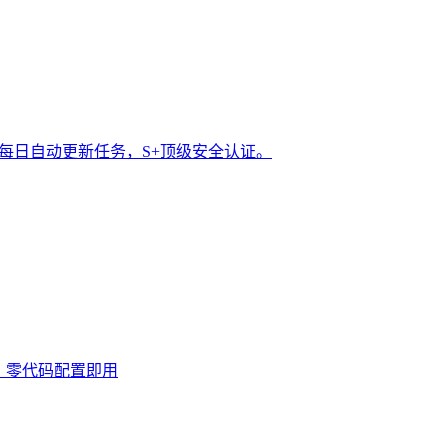
t 每日自动更新任务，S+顶级安全认证。
0次，零代码配置即用