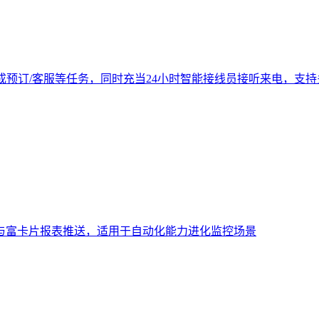
成预订/客服等任务，同时充当24小时智能接线员接听来电，支
与富卡片报表推送，适用于自动化能力进化监控场景