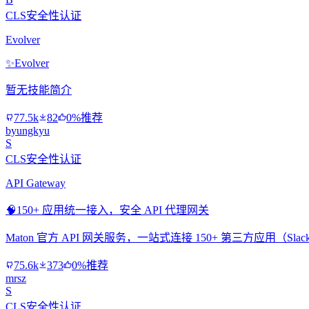
CLS安全性认证
Evolver
✨
Evolver
暂无技能简介
77.5k
82
0%推荐
byungkyu
S
CLS安全性认证
API Gateway
🧠
150+ 应用统一接入，安全 API 代理网关
Maton 官方 API 网关服务，一站式连接 150+ 第三方应用（Slac
75.6k
373
0%推荐
mrsz
S
CLS安全性认证