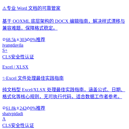
⚠️
专业 Word 文档的可靠管家
基于 OOXML 底层架构的 DOCX 编辑指南，解决样式漂移与
兼容难题，保障格式稳定。
68.5k
303
0%推荐
ivangdavila
S+
CLS安全性认证
Excel / XLSX
✨
Excel 文件处理最佳实践指南
纯文档型 Excel/XLSX 处理最佳实践指南，涵盖公式、日期、
格式化等核心规则，无可执行代码，适合数据工作者参考。
61.8k
242
0%推荐
shaivpidadi
A
CLS安全性认证