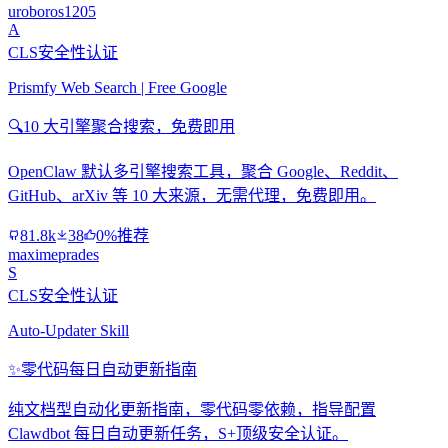
uroboros1205
A
CLS安全性认证
Prismfy Web Search | Free Google
🔍
10 大引擎聚合搜索，免费即用
OpenClaw 默认多引擎搜索工具，聚合 Google、Reddit、
GitHub、arXiv 等 10 大来源，无需代理，免费即用。
81.8k
38
0%推荐
maximeprades
S
CLS安全性认证
Auto-Updater Skill
✨
零代码每日自动更新指南
纯文档型自动化更新指南，零代码零依赖，指导配置
Clawdbot 每日自动更新任务，S+顶级安全认证。