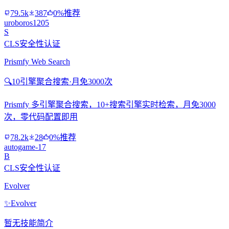
79.5k
387
0%推荐
uroboros1205
S
CLS安全性认证
Prismfy Web Search
🔍
10引擎聚合搜索·月免3000次
Prismfy 多引擎聚合搜索，10+搜索引擎实时检索，月免3000
次，零代码配置即用
78.2k
28
0%推荐
autogame-17
B
CLS安全性认证
Evolver
✨
Evolver
暂无技能简介