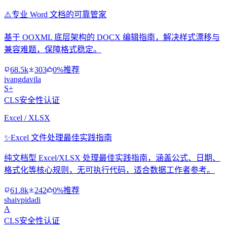
⚠️
专业 Word 文档的可靠管家
基于 OOXML 底层架构的 DOCX 编辑指南，解决样式漂移与
兼容难题，保障格式稳定。
68.5k
303
0%推荐
ivangdavila
S+
CLS安全性认证
Excel / XLSX
✨
Excel 文件处理最佳实践指南
纯文档型 Excel/XLSX 处理最佳实践指南，涵盖公式、日期、
格式化等核心规则，无可执行代码，适合数据工作者参考。
61.8k
242
0%推荐
shaivpidadi
A
CLS安全性认证