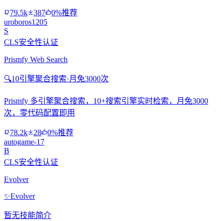
79.5k
387
0%推荐
uroboros1205
S
CLS安全性认证
Prismfy Web Search
🔍
10引擎聚合搜索·月免3000次
Prismfy 多引擎聚合搜索，10+搜索引擎实时检索，月免3000
次，零代码配置即用
78.2k
28
0%推荐
autogame-17
B
CLS安全性认证
Evolver
✨
Evolver
暂无技能简介