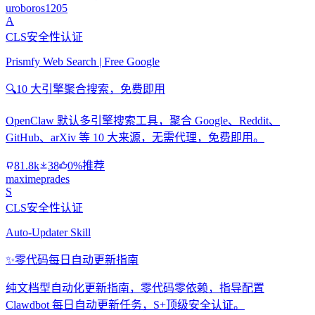
uroboros1205
A
CLS安全性认证
Prismfy Web Search | Free Google
🔍
10 大引擎聚合搜索，免费即用
OpenClaw 默认多引擎搜索工具，聚合 Google、Reddit、
GitHub、arXiv 等 10 大来源，无需代理，免费即用。
81.8k
38
0%推荐
maximeprades
S
CLS安全性认证
Auto-Updater Skill
✨
零代码每日自动更新指南
纯文档型自动化更新指南，零代码零依赖，指导配置
Clawdbot 每日自动更新任务，S+顶级安全认证。