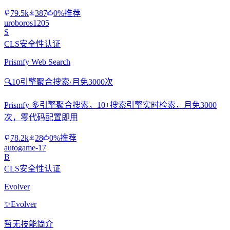
79.5k
387
0%推荐
uroboros1205
S
CLS安全性认证
Prismfy Web Search
🔍
10引擎聚合搜索·月免3000次
Prismfy 多引擎聚合搜索，10+搜索引擎实时检索，月免3000
次，零代码配置即用
78.2k
28
0%推荐
autogame-17
B
CLS安全性认证
Evolver
✨
Evolver
暂无技能简介