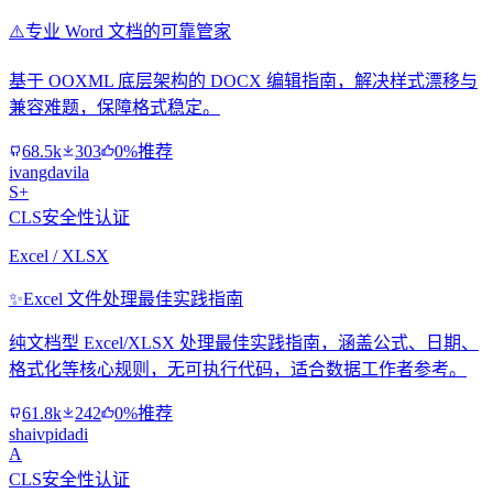
⚠️
专业 Word 文档的可靠管家
基于 OOXML 底层架构的 DOCX 编辑指南，解决样式漂移与
兼容难题，保障格式稳定。
68.5k
303
0%推荐
ivangdavila
S+
CLS安全性认证
Excel / XLSX
✨
Excel 文件处理最佳实践指南
纯文档型 Excel/XLSX 处理最佳实践指南，涵盖公式、日期、
格式化等核心规则，无可执行代码，适合数据工作者参考。
61.8k
242
0%推荐
shaivpidadi
A
CLS安全性认证