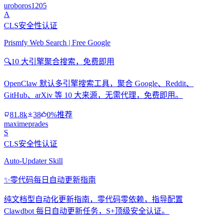
uroboros1205
A
CLS安全性认证
Prismfy Web Search | Free Google
🔍
10 大引擎聚合搜索，免费即用
OpenClaw 默认多引擎搜索工具，聚合 Google、Reddit、
GitHub、arXiv 等 10 大来源，无需代理，免费即用。
81.8k
38
0%推荐
maximeprades
S
CLS安全性认证
Auto-Updater Skill
✨
零代码每日自动更新指南
纯文档型自动化更新指南，零代码零依赖，指导配置
Clawdbot 每日自动更新任务，S+顶级安全认证。