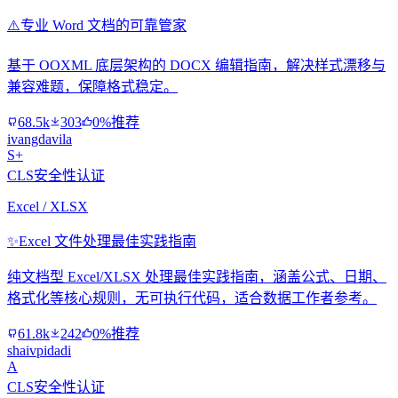
⚠️
专业 Word 文档的可靠管家
基于 OOXML 底层架构的 DOCX 编辑指南，解决样式漂移与
兼容难题，保障格式稳定。
68.5k
303
0%推荐
ivangdavila
S+
CLS安全性认证
Excel / XLSX
✨
Excel 文件处理最佳实践指南
纯文档型 Excel/XLSX 处理最佳实践指南，涵盖公式、日期、
格式化等核心规则，无可执行代码，适合数据工作者参考。
61.8k
242
0%推荐
shaivpidadi
A
CLS安全性认证