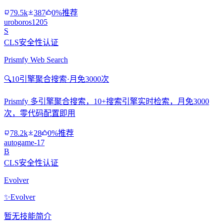
79.5k
387
0%推荐
uroboros1205
S
CLS安全性认证
Prismfy Web Search
🔍
10引擎聚合搜索·月免3000次
Prismfy 多引擎聚合搜索，10+搜索引擎实时检索，月免3000
次，零代码配置即用
78.2k
28
0%推荐
autogame-17
B
CLS安全性认证
Evolver
✨
Evolver
暂无技能简介