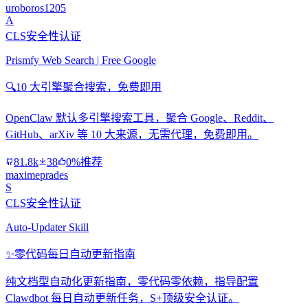
uroboros1205
A
CLS安全性认证
Prismfy Web Search | Free Google
🔍
10 大引擎聚合搜索，免费即用
OpenClaw 默认多引擎搜索工具，聚合 Google、Reddit、
GitHub、arXiv 等 10 大来源，无需代理，免费即用。
81.8k
38
0%推荐
maximeprades
S
CLS安全性认证
Auto-Updater Skill
✨
零代码每日自动更新指南
纯文档型自动化更新指南，零代码零依赖，指导配置
Clawdbot 每日自动更新任务，S+顶级安全认证。