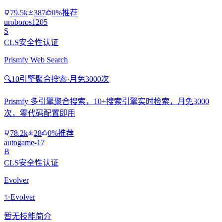
79.5k
387
0%推荐
uroboros1205
S
CLS安全性认证
Prismfy Web Search
🔍
10引擎聚合搜索·月免3000次
Prismfy 多引擎聚合搜索，10+搜索引擎实时检索，月免3000
次，零代码配置即用
78.2k
28
0%推荐
autogame-17
B
CLS安全性认证
Evolver
✨
Evolver
暂无技能简介