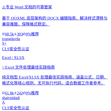
⚠️
专业 Word 文档的可靠管家
基于 OOXML 底层架构的 DOCX 编辑指南，解决样式漂移与
兼容难题，保障格式稳定。
68.5k
303
0%推荐
ivangdavila
S+
CLS安全性认证
Excel / XLSX
✨
Excel 文件处理最佳实践指南
纯文档型 Excel/XLSX 处理最佳实践指南，涵盖公式、日期、
格式化等核心规则，无可执行代码，适合数据工作者参考。
61.8k
242
0%推荐
shaivpidadi
A
CLS安全性认证