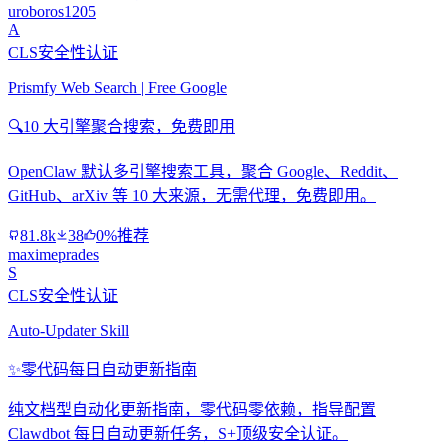
uroboros1205
A
CLS安全性认证
Prismfy Web Search | Free Google
🔍
10 大引擎聚合搜索，免费即用
OpenClaw 默认多引擎搜索工具，聚合 Google、Reddit、
GitHub、arXiv 等 10 大来源，无需代理，免费即用。
81.8k
38
0%推荐
maximeprades
S
CLS安全性认证
Auto-Updater Skill
✨
零代码每日自动更新指南
纯文档型自动化更新指南，零代码零依赖，指导配置
Clawdbot 每日自动更新任务，S+顶级安全认证。