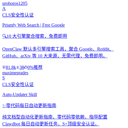
uroboros1205
A
CLS安全性认证
Prismfy Web Search | Free Google
🔍
10 大引擎聚合搜索，免费即用
OpenClaw 默认多引擎搜索工具，聚合 Google、Reddit、
GitHub、arXiv 等 10 大来源，无需代理，免费即用。
81.8k
38
0%推荐
maximeprades
S
CLS安全性认证
Auto-Updater Skill
✨
零代码每日自动更新指南
纯文档型自动化更新指南，零代码零依赖，指导配置
Clawdbot 每日自动更新任务，S+顶级安全认证。