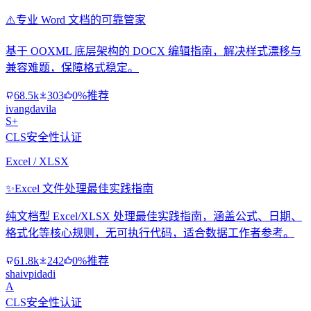
⚠️
专业 Word 文档的可靠管家
基于 OOXML 底层架构的 DOCX 编辑指南，解决样式漂移与
兼容难题，保障格式稳定。
68.5k
303
0%推荐
ivangdavila
S+
CLS安全性认证
Excel / XLSX
✨
Excel 文件处理最佳实践指南
纯文档型 Excel/XLSX 处理最佳实践指南，涵盖公式、日期、
格式化等核心规则，无可执行代码，适合数据工作者参考。
61.8k
242
0%推荐
shaivpidadi
A
CLS安全性认证