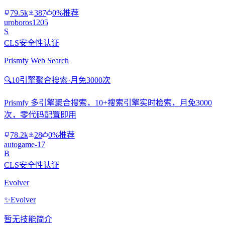
79.5k
387
0%推荐
uroboros1205
S
CLS安全性认证
Prismfy Web Search
🔍
10引擎聚合搜索·月免3000次
Prismfy 多引擎聚合搜索，10+搜索引擎实时检索，月免3000
次，零代码配置即用
78.2k
28
0%推荐
autogame-17
B
CLS安全性认证
Evolver
✨
Evolver
暂无技能简介