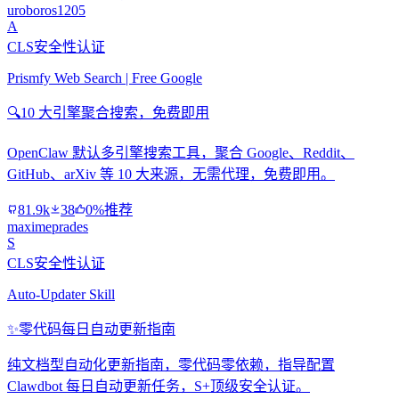
uroboros1205
A
CLS安全性认证
Prismfy Web Search | Free Google
🔍
10 大引擎聚合搜索，免费即用
OpenClaw 默认多引擎搜索工具，聚合 Google、Reddit、
GitHub、arXiv 等 10 大来源，无需代理，免费即用。
81.9k
38
0%推荐
maximeprades
S
CLS安全性认证
Auto-Updater Skill
✨
零代码每日自动更新指南
纯文档型自动化更新指南，零代码零依赖，指导配置
Clawdbot 每日自动更新任务，S+顶级安全认证。