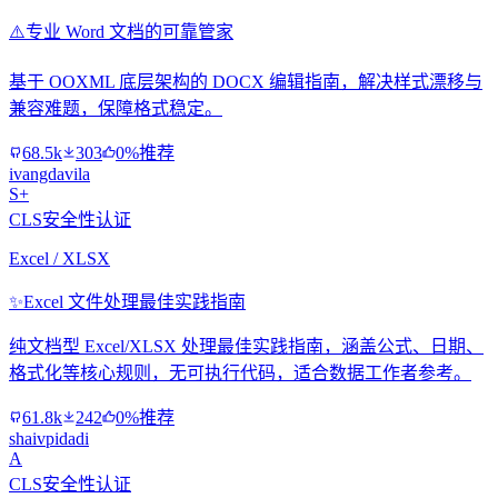
⚠️
专业 Word 文档的可靠管家
基于 OOXML 底层架构的 DOCX 编辑指南，解决样式漂移与
兼容难题，保障格式稳定。
68.5k
303
0%推荐
ivangdavila
S+
CLS安全性认证
Excel / XLSX
✨
Excel 文件处理最佳实践指南
纯文档型 Excel/XLSX 处理最佳实践指南，涵盖公式、日期、
格式化等核心规则，无可执行代码，适合数据工作者参考。
61.8k
242
0%推荐
shaivpidadi
A
CLS安全性认证