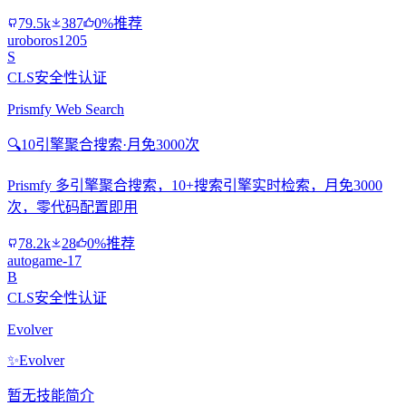
79.5k
387
0%推荐
uroboros1205
S
CLS安全性认证
Prismfy Web Search
🔍
10引擎聚合搜索·月免3000次
Prismfy 多引擎聚合搜索，10+搜索引擎实时检索，月免3000
次，零代码配置即用
78.2k
28
0%推荐
autogame-17
B
CLS安全性认证
Evolver
✨
Evolver
暂无技能简介