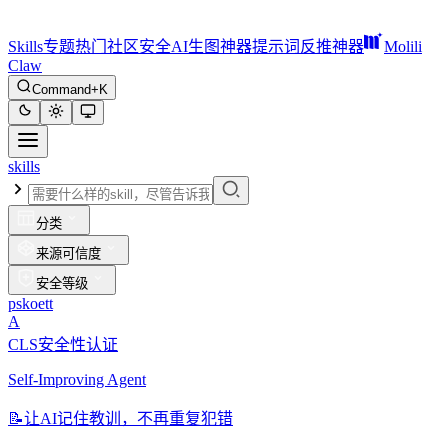
Skills
专题
热门
社区
安全
AI生图神器
提示词反推神器
Molili
Claw
Command+K
skills
分类
来源可信度
安全等级
pskoett
A
CLS安全性认证
Self-Improving Agent
📝
让AI记住教训，不再重复犯错