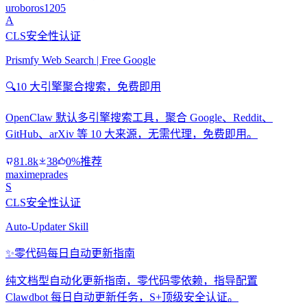
uroboros1205
A
CLS安全性认证
Prismfy Web Search | Free Google
🔍
10 大引擎聚合搜索，免费即用
OpenClaw 默认多引擎搜索工具，聚合 Google、Reddit、
GitHub、arXiv 等 10 大来源，无需代理，免费即用。
81.8k
38
0%推荐
maximeprades
S
CLS安全性认证
Auto-Updater Skill
✨
零代码每日自动更新指南
纯文档型自动化更新指南，零代码零依赖，指导配置
Clawdbot 每日自动更新任务，S+顶级安全认证。