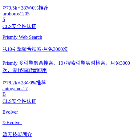
79.5k
387
0%推荐
uroboros1205
S
CLS安全性认证
Prismfy Web Search
🔍
10引擎聚合搜索·月免3000次
Prismfy 多引擎聚合搜索，10+搜索引擎实时检索，月免3000
次，零代码配置即用
78.2k
28
0%推荐
autogame-17
B
CLS安全性认证
Evolver
✨
Evolver
暂无技能简介