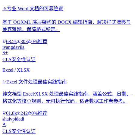
⚠️
专业 Word 文档的可靠管家
基于 OOXML 底层架构的 DOCX 编辑指南，解决样式漂移与
兼容难题，保障格式稳定。
68.5k
303
0%推荐
ivangdavila
S+
CLS安全性认证
Excel / XLSX
✨
Excel 文件处理最佳实践指南
纯文档型 Excel/XLSX 处理最佳实践指南，涵盖公式、日期、
格式化等核心规则，无可执行代码，适合数据工作者参考。
61.8k
242
0%推荐
shaivpidadi
A
CLS安全性认证