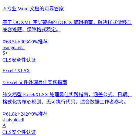
⚠️
专业 Word 文档的可靠管家
基于 OOXML 底层架构的 DOCX 编辑指南，解决样式漂移与
兼容难题，保障格式稳定。
68.5k
303
0%推荐
ivangdavila
S+
CLS安全性认证
Excel / XLSX
✨
Excel 文件处理最佳实践指南
纯文档型 Excel/XLSX 处理最佳实践指南，涵盖公式、日期、
格式化等核心规则，无可执行代码，适合数据工作者参考。
61.8k
242
0%推荐
shaivpidadi
A
CLS安全性认证