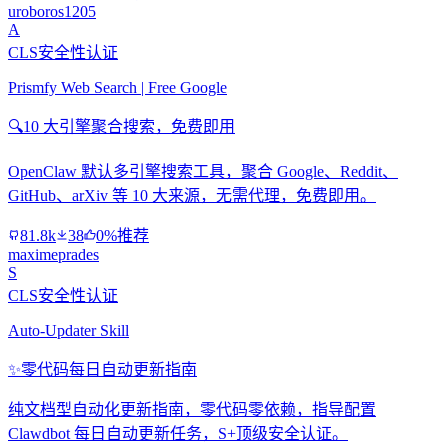
uroboros1205
A
CLS安全性认证
Prismfy Web Search | Free Google
🔍
10 大引擎聚合搜索，免费即用
OpenClaw 默认多引擎搜索工具，聚合 Google、Reddit、
GitHub、arXiv 等 10 大来源，无需代理，免费即用。
81.8k
38
0%推荐
maximeprades
S
CLS安全性认证
Auto-Updater Skill
✨
零代码每日自动更新指南
纯文档型自动化更新指南，零代码零依赖，指导配置
Clawdbot 每日自动更新任务，S+顶级安全认证。