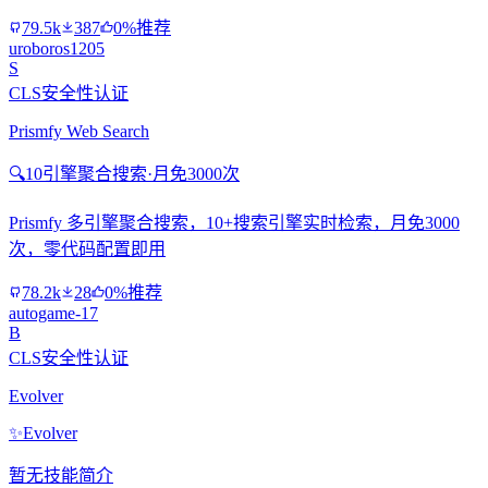
79.5k
387
0%推荐
uroboros1205
S
CLS安全性认证
Prismfy Web Search
🔍
10引擎聚合搜索·月免3000次
Prismfy 多引擎聚合搜索，10+搜索引擎实时检索，月免3000
次，零代码配置即用
78.2k
28
0%推荐
autogame-17
B
CLS安全性认证
Evolver
✨
Evolver
暂无技能简介