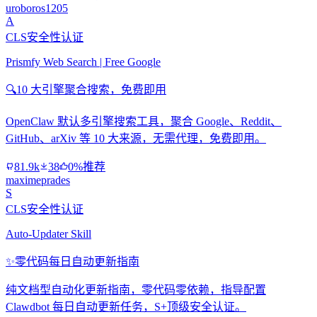
uroboros1205
A
CLS安全性认证
Prismfy Web Search | Free Google
🔍
10 大引擎聚合搜索，免费即用
OpenClaw 默认多引擎搜索工具，聚合 Google、Reddit、
GitHub、arXiv 等 10 大来源，无需代理，免费即用。
81.9k
38
0%推荐
maximeprades
S
CLS安全性认证
Auto-Updater Skill
✨
零代码每日自动更新指南
纯文档型自动化更新指南，零代码零依赖，指导配置
Clawdbot 每日自动更新任务，S+顶级安全认证。