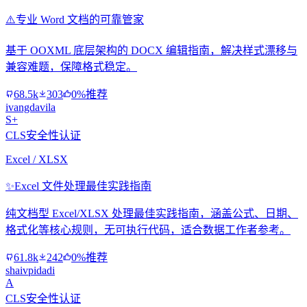
⚠️
专业 Word 文档的可靠管家
基于 OOXML 底层架构的 DOCX 编辑指南，解决样式漂移与
兼容难题，保障格式稳定。
68.5k
303
0%推荐
ivangdavila
S+
CLS安全性认证
Excel / XLSX
✨
Excel 文件处理最佳实践指南
纯文档型 Excel/XLSX 处理最佳实践指南，涵盖公式、日期、
格式化等核心规则，无可执行代码，适合数据工作者参考。
61.8k
242
0%推荐
shaivpidadi
A
CLS安全性认证