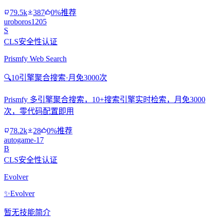
79.5k
387
0%推荐
uroboros1205
S
CLS安全性认证
Prismfy Web Search
🔍
10引擎聚合搜索·月免3000次
Prismfy 多引擎聚合搜索，10+搜索引擎实时检索，月免3000
次，零代码配置即用
78.2k
28
0%推荐
autogame-17
B
CLS安全性认证
Evolver
✨
Evolver
暂无技能简介