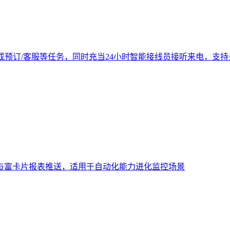
成预订/客服等任务，同时充当24小时智能接线员接听来电，支
与富卡片报表推送，适用于自动化能力进化监控场景