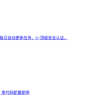
t 每日自动更新任务，S+顶级安全认证。
0次，零代码配置即用