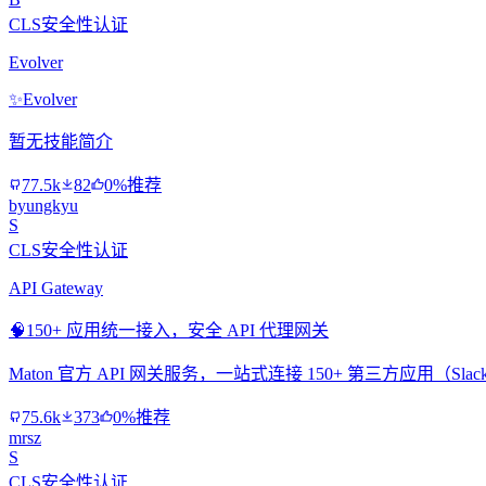
CLS安全性认证
Evolver
✨
Evolver
暂无技能简介
77.5k
82
0%推荐
byungkyu
S
CLS安全性认证
API Gateway
🧠
150+ 应用统一接入，安全 API 代理网关
Maton 官方 API 网关服务，一站式连接 150+ 第三方应用（Slac
75.6k
373
0%推荐
mrsz
S
CLS安全性认证