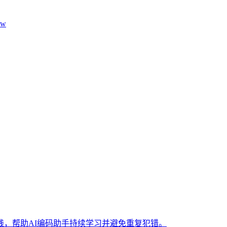
aw
，帮助AI编码助手持续学习并避免重复犯错。