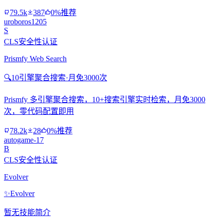
79.5k
387
0%推荐
uroboros1205
S
CLS安全性认证
Prismfy Web Search
🔍
10引擎聚合搜索·月免3000次
Prismfy 多引擎聚合搜索，10+搜索引擎实时检索，月免3000
次，零代码配置即用
78.2k
28
0%推荐
autogame-17
B
CLS安全性认证
Evolver
✨
Evolver
暂无技能简介