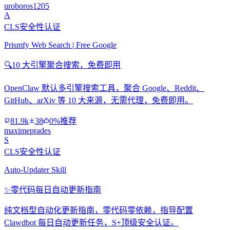
uroboros1205
A
CLS安全性认证
Prismfy Web Search | Free Google
🔍
10 大引擎聚合搜索，免费即用
OpenClaw 默认多引擎搜索工具，聚合 Google、Reddit、
GitHub、arXiv 等 10 大来源，无需代理，免费即用。
81.9k
38
0%推荐
maximeprades
S
CLS安全性认证
Auto-Updater Skill
✨
零代码每日自动更新指南
纯文档型自动化更新指南，零代码零依赖，指导配置
Clawdbot 每日自动更新任务，S+顶级安全认证。