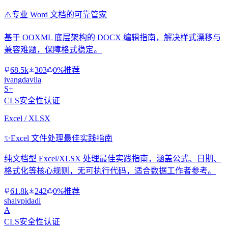
⚠️
专业 Word 文档的可靠管家
基于 OOXML 底层架构的 DOCX 编辑指南，解决样式漂移与
兼容难题，保障格式稳定。
68.5k
303
0%推荐
ivangdavila
S+
CLS安全性认证
Excel / XLSX
✨
Excel 文件处理最佳实践指南
纯文档型 Excel/XLSX 处理最佳实践指南，涵盖公式、日期、
格式化等核心规则，无可执行代码，适合数据工作者参考。
61.8k
242
0%推荐
shaivpidadi
A
CLS安全性认证