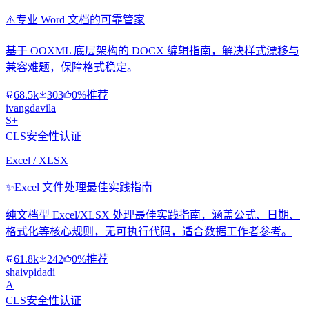
⚠️
专业 Word 文档的可靠管家
基于 OOXML 底层架构的 DOCX 编辑指南，解决样式漂移与
兼容难题，保障格式稳定。
68.5k
303
0%推荐
ivangdavila
S+
CLS安全性认证
Excel / XLSX
✨
Excel 文件处理最佳实践指南
纯文档型 Excel/XLSX 处理最佳实践指南，涵盖公式、日期、
格式化等核心规则，无可执行代码，适合数据工作者参考。
61.8k
242
0%推荐
shaivpidadi
A
CLS安全性认证