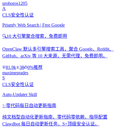
uroboros1205
A
CLS安全性认证
Prismfy Web Search | Free Google
🔍
10 大引擎聚合搜索，免费即用
OpenClaw 默认多引擎搜索工具，聚合 Google、Reddit、
GitHub、arXiv 等 10 大来源，无需代理，免费即用。
81.9k
38
0%推荐
maximeprades
S
CLS安全性认证
Auto-Updater Skill
✨
零代码每日自动更新指南
纯文档型自动化更新指南，零代码零依赖，指导配置
Clawdbot 每日自动更新任务，S+顶级安全认证。