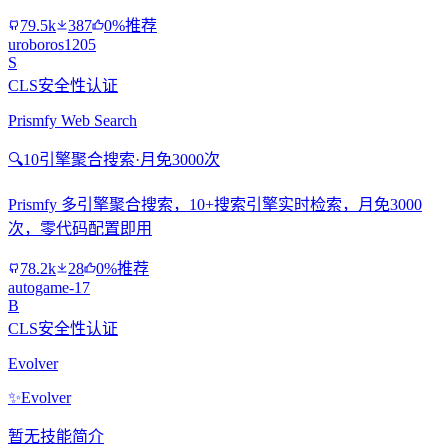
79.5k
387
0%推荐
uroboros1205
S
CLS安全性认证
Prismfy Web Search
🔍
10引擎聚合搜索·月免3000次
Prismfy 多引擎聚合搜索，10+搜索引擎实时检索，月免3000
次，零代码配置即用
78.2k
28
0%推荐
autogame-17
B
CLS安全性认证
Evolver
✨
Evolver
暂无技能简介