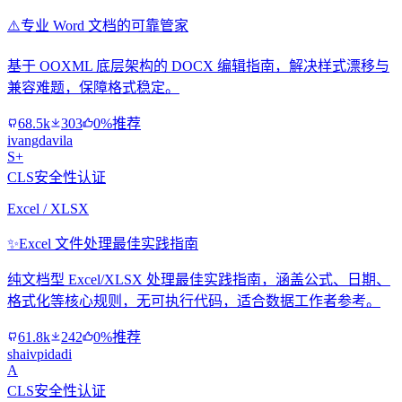
⚠️
专业 Word 文档的可靠管家
基于 OOXML 底层架构的 DOCX 编辑指南，解决样式漂移与
兼容难题，保障格式稳定。
68.5k
303
0%推荐
ivangdavila
S+
CLS安全性认证
Excel / XLSX
✨
Excel 文件处理最佳实践指南
纯文档型 Excel/XLSX 处理最佳实践指南，涵盖公式、日期、
格式化等核心规则，无可执行代码，适合数据工作者参考。
61.8k
242
0%推荐
shaivpidadi
A
CLS安全性认证