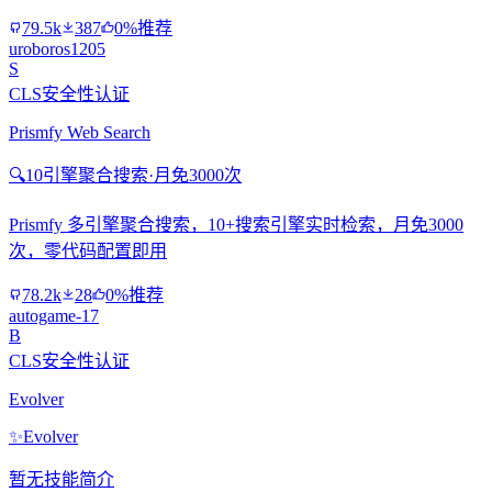
79.5k
387
0%推荐
uroboros1205
S
CLS安全性认证
Prismfy Web Search
🔍
10引擎聚合搜索·月免3000次
Prismfy 多引擎聚合搜索，10+搜索引擎实时检索，月免3000
次，零代码配置即用
78.2k
28
0%推荐
autogame-17
B
CLS安全性认证
Evolver
✨
Evolver
暂无技能简介