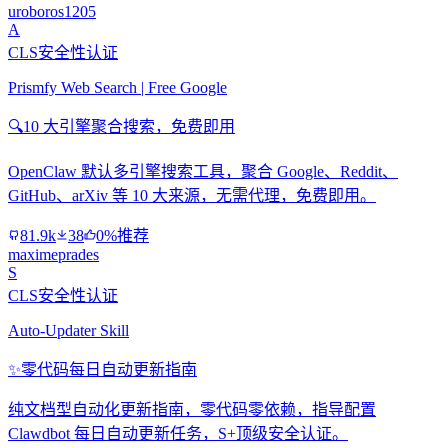
uroboros1205
A
CLS安全性认证
Prismfy Web Search | Free Google
🔍
10 大引擎聚合搜索，免费即用
OpenClaw 默认多引擎搜索工具，聚合 Google、Reddit、
GitHub、arXiv 等 10 大来源，无需代理，免费即用。
81.9k
38
0%推荐
maximeprades
S
CLS安全性认证
Auto-Updater Skill
✨
零代码每日自动更新指南
纯文档型自动化更新指南，零代码零依赖，指导配置
Clawdbot 每日自动更新任务，S+顶级安全认证。